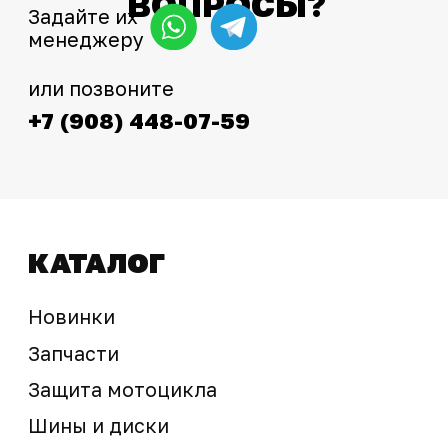
Сервис
+7 (995) 281-25-71
Магазин
+7 (908) 448-07-59
г. Владивосток
ул. Адмирала Горшкова, 60Б ст2
sale@ossport.ru
Предложение не является публичной офертой
Окончательная стоимость с учетом бонусов и