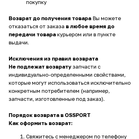
Упакуйте товар в оригинальную упаковку
Отправьте товар любой транспортной
компанией
После получения и проверки товара
средства возвращаются
Сроки возврата денежных средств:
При оплате картой: до 10 рабочих дней
При наличной оплате: в течение 10 дней
после получения товара
Расходы на возврат:
Стоимость обратной доставки
оплачивает покупатель
При браке товара - доставка за счет
продавца
Документы для возврата:
Кассовый или товарный чек
Документ, удостоверяющий личность
Заявление на возврат (оформляется у
менеджера)