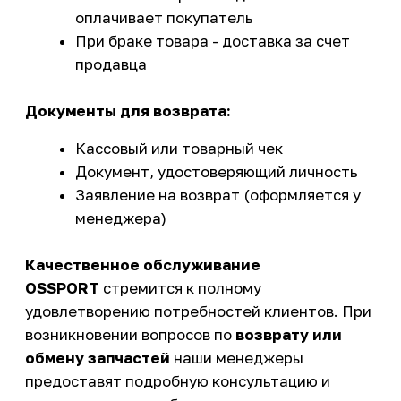
СОЦСЕТИ
Telegram
WhatsApp
Insta
ОСТАЛИСЬ
ВОПРОСЫ?
Задайте их
менеджеру
или позвоните
+7 (908) 448-07-59