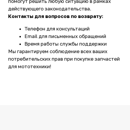
КАТАЛОГ
Новинки
Запчасти
Защита мотоцикла
Шины и диски
Экипировка и одежда
Масла и химия
Тюнинг
Инструмент и оборудование
Подобрать запчасти
Бренды
Акции
ПОКУПАТЕЛЮ