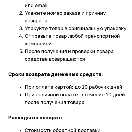
Качественное обслуживание
OSSPORT
стремится к полному
удовлетворению потребностей клиентов. При
возникновении вопросов по
возврату или
обмену запчастей
наши менеджеры
предоставят подробную консультацию и
помогут решить любую ситуацию в рамках
действующего законодательства.
Контакты для вопросов по возврату:
Телефон для консультаций
Email для письменных обращений
Время работы службы поддержки
Мы гарантируем соблюдение всех ваших
потребительских прав при покупке запчастей
для мототехники!