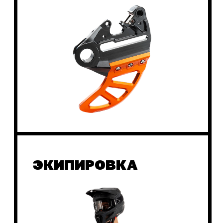
ШИНЫ
МУССЫ
ДИСКИ
ТЮНИНГ