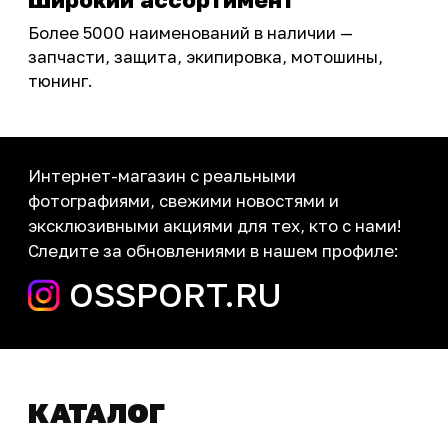
sale@ossport.ru
Предложение не является публичной офертой
Окончательная стоимость с учетом бонусов и
скидок, а также наличие товара
подтверждается продавцом перед оплатой
товара.
Политика обработки персональных данных
© 2025 ООО «Абарт-ДВ». Все права защищены