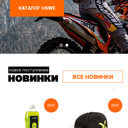
КАТАЛОГ USWE
новое поступление
НОВИНКИ
ВСЕ НОВИНКИ
NEW
NEW
ассортимент интернет-магазина
ossport
КАТАЛОГ ТОВАРОВ