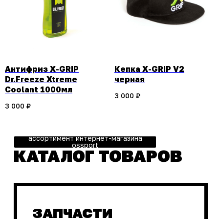
ЗАПЧАСТИ
Антифриз X-GRIP
Кепка X-GRIP V2
Dr.Freeze Xtreme
черная
Coolant 1000мл
3 000
₽
3 000
₽
ЗАЩИТА
МОТОЦИКЛА