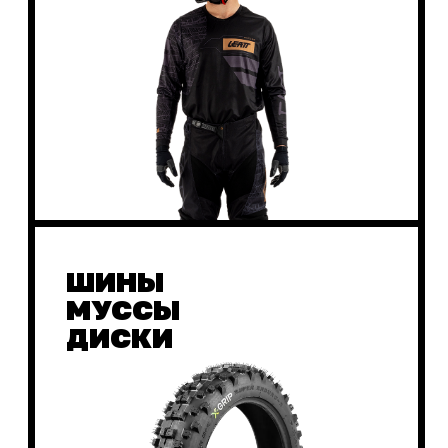
О НАС