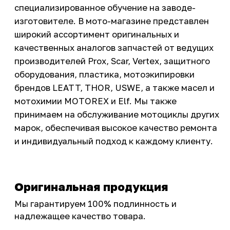
Инструмент и оборудование
Подобрать запчасти
Бренды
Акции
ПОКУПАТЕЛЮ
Доставка
Самовывоз
Оплата
Возврат товаров
Как купить
Карта сайта
О НАС
Мотомагазин
Мотосервис