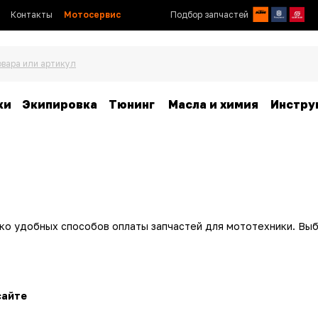
Контакты
Мотосервис
Подбор запчастей
овара или артикул
ки
Экипировка
Тюнинг
Масла и химия
Инстру
ко удобных способов оплаты запчастей для мототехники. Вы
сайте