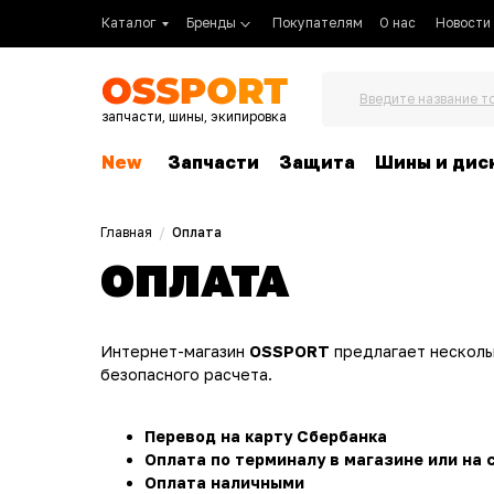
Каталог
Бренды
Покупателям
О нас
Новости
Введите название т
запчасти, шины, экипировка
New
Запчасти
Защита
Шины и дис
Главная
/
Оплата
ОПЛАТА
Интернет-магазин
OSSPORT
предлагает несколь
безопасного расчета.
Перевод на карту Сбербанка
Оплата по терминалу в магазине или на 
Оплата наличными