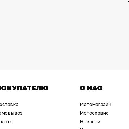
ПОКУПАТЕЛЮ
О НАС
оставка
Мотомагазин
амовывоз
Мотосервис
плата
Новости