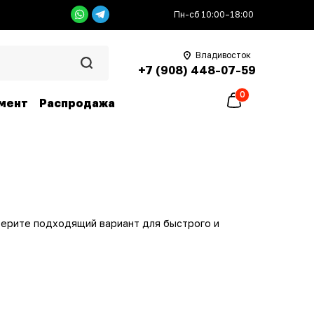
Пн-сб 10:00–18:00
Владивосток
+7 (908) 448-07-59
0
мент
Распродажа
берите подходящий вариант для быстрого и