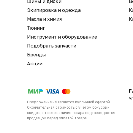
Шины и диски
В
Экипировка и одежда
К
Масла и химия
К
Тюнинг
Инструмент и оборудование
Подобрать запчасти
Бренды
Акции
г
у
Предложение не является публичной офертой
Окончательная стоимость с учетом бонусов и
скидок, а также наличие товара подтверждается
продавцом перед оплатой товара.