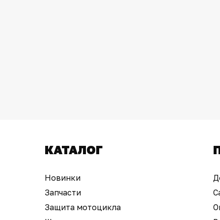
КАТАЛОГ
Новинки
Д
Запчасти
С
Защита мотоцикла
О