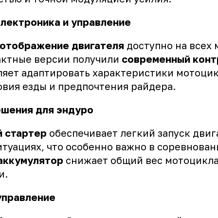
лектроника и управление
 отображение двигателя
доступно на всех 
тактные версии получили
современный конт
ляет адаптировать характеристики мотоцик
овия езды и предпочтения райдера.
шения для эндуро
 стартер
обеспечивает легкий запуск двиг
туациях, что особенно важно в соревнован
аккумулятор
снижает общий вес мотоцикла
и.
управление