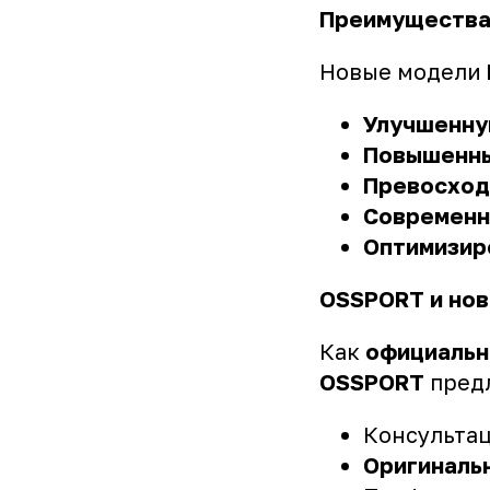
Преимущества
Новые модели
Улучшенну
Повышенн
Превосход
Современн
Оптимизир
OSSPORT и нов
Как
официальн
OSSPORT
предл
Консультац
Оригиналь