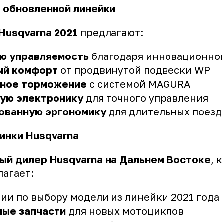
 обновленной линейки
Husqvarna 2021
предлагают:
ю управляемость
благодаря инновационно
ый комфорт
от продвинутой подвески WP
ное торможение
с системой MAGURA
ую электронику
для точного управления
ованную эргономику
для длительных поезд
инки Husqvarna
ый дилер Husqvarna на Дальнем Востоке
, 
агает:
ии по выбору модели из линейки 2021 года
ные запчасти
для новых мотоциклов