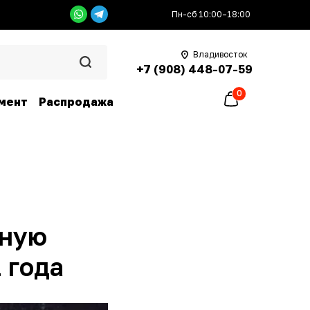
Пн-сб 10:00–18:00
Владивосток
+7 (908) 448-07-59
0
мент
Распродажа
нную
 года