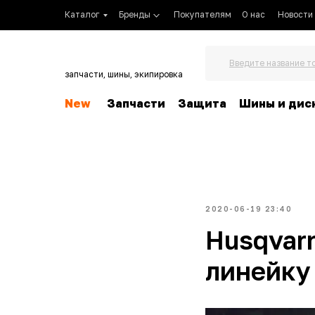
Каталог
Бренды
Покупателям
О нас
Новости
Введите название т
запчасти, шины, экипировка
New
Запчасти
Защита
Шины и дис
2020-06-19 23:40
Husqvar
линейку