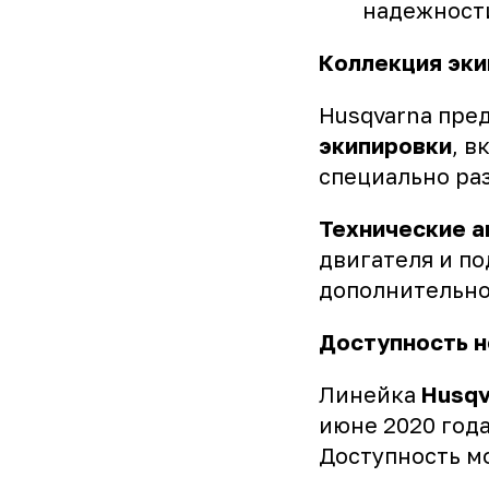
надежност
Коллекция эки
Husqvarna пре
экипировки
, 
специально ра
Технические а
двигателя и п
дополнительно
Доступность 
Линейка
Husqv
июне 2020 года
Доступность мо