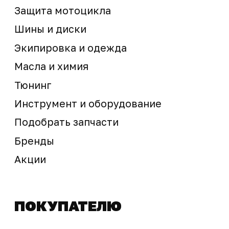
sale@ossport.ru
Предложение не является публичной офертой
Окончательная стоимость с учетом бонусов и
скидок, а также наличие товара
подтверждается продавцом перед оплатой
товара.
Политика обработки персональных данных
© 2025 ООО «Абарт-ДВ». Все права защищены