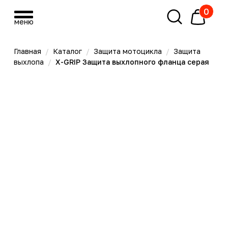
0
меню
меню
Главная
/
Каталог
/
Защита мотоцикла
/
Защита
выхлопа
/
X-GRIP Защита выхлопного фланца серая