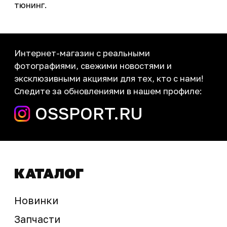
Мотосервис
Новости
Контакты
запчасти шины экипировка
Сервис
+7 (995) 281-25-71
Магазин
+7 (908) 448-07-59
г. Владивосток
ул. Адмирала Горшкова, 60Б ст2