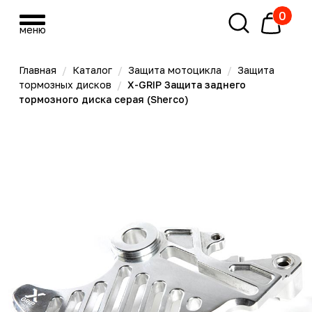
0
меню
меню
Главная
/
Каталог
/
Защита мотоцикла
/
Защита
тормозных дисков
/
X-GRIP Защита заднего
тормозного диска серая (Sherco)