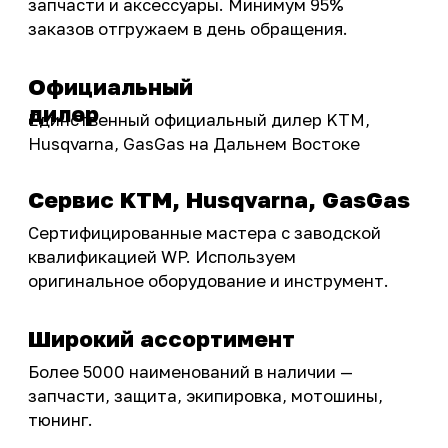
Подобрать запчасти
Бренды
Акции
ПОКУПАТЕЛЮ
Доставка
Самовывоз
Оплата
Возврат товаров
Как купить
Карта сайта
О НАС
Мотомагазин
Мотосервис