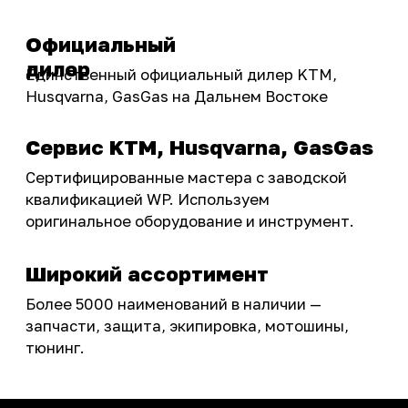
Бренды
Акции
ПОКУПАТЕЛЮ
Доставка
Самовывоз
Оплата
Возврат товаров
Как купить
Карта сайта
О НАС
Мотомагазин
Мотосервис
Новости