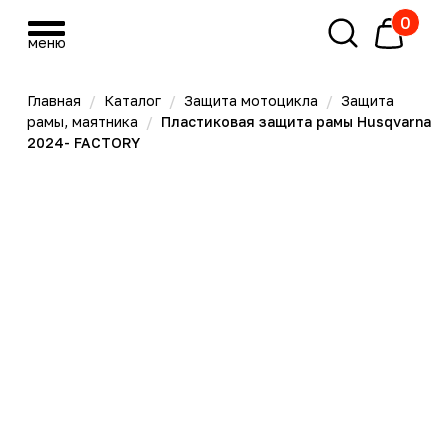
0
меню
меню
Главная
/
Каталог
/
Защита мотоцикла
/
Защита
рамы, маятника
/
Пластиковая защита рамы Husqvarna
2024- FACTORY