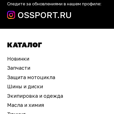
Мотосервис
Новости
Контакты
запчасти шины экипировка
Сервис
+7 (995) 281-25-71
Магазин
+7 (908) 448-07-59
г. Владивосток
ул. Адмирала Горшкова, 60Б ст2