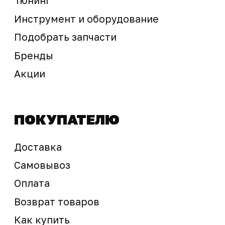
sale@ossport.ru
Предложение не является публичной офертой
Окончательная стоимость с учетом бонусов и
скидок, а также наличие товара
подтверждается продавцом перед оплатой
товара.
Политика обработки персональных данных
© 2025 ООО «Абарт-ДВ». Все права защищены