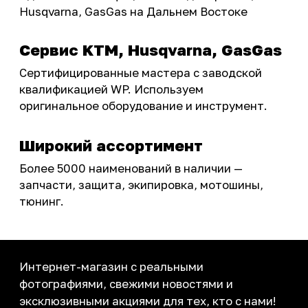
Тюнинг
Инструмент и оборудование
Подобрать запчасти
Бренды
Акции
ПОКУПАТЕЛЮ
Доставка
Самовывоз
Оплата
Возврат товаров
Как купить
Карта сайта
О НАС
Мотомагазин