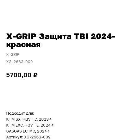
X-GRIP Защита TBI 2024-
красная
X-GRIP
XG-2663-009
₽
5700,00
ДОБАВИТЬ В КОРЗИНУ
Подходит для:
KTM SX, HQV TC, 2023->
KTM EXC, HQV TE, 2024->
GASGAS EC, MC, 2024->
Артикул: XG-2663-009