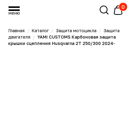
0
меню
меню
Главная
/
Каталог
/
Защита мотоцикла
/
Защита
двигателя
/
YAMI CUSTOMS Карбоновая защита
крышки сцепления Husqvarna 2T 250/300 2024-