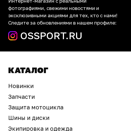
запчасти шины экипировка
Сервис
+7 (995) 281-25-71
Магазин
+7 (908) 448-07-59
г. Владивосток
ул. Адмирала Горшкова, 60Б ст2
sale@ossport.ru