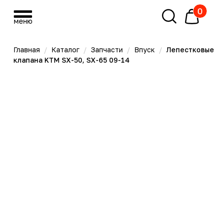
0
меню
меню
Главная
/
Каталог
/
Запчасти
/
Впуск
/
Лепестковые
клапана KTM SX-50, SX-65 09-14