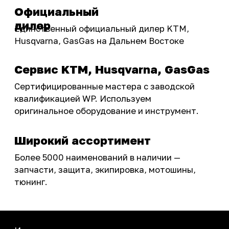
Акции
ПОКУПАТЕЛЮ
Доставка
Самовывоз
Оплата
Возврат товаров
Как купить
Карта сайта
О НАС
Мотомагазин
Мотосервис
Новости
Контакты