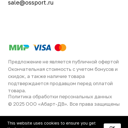
This website uses cookies to ensure you get
OK