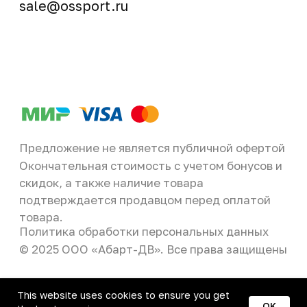
This website uses cookies to ensure you get
OK