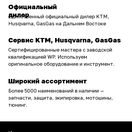
Акции
ПОКУПАТЕЛЮ
Доставка
Самовывоз
Оплата
Возврат товаров
Как купить
Карта сайта
О НАС
Мотомагазин
Мотосервис
Новости
Контакты