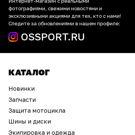
запчасти шины экипировка
Сервис
+7 (995) 281-25-71
Магазин
+7 (908) 448-07-59
г. Владивосток
ул. Адмирала Горшкова, 60Б ст2
sale@ossport.ru