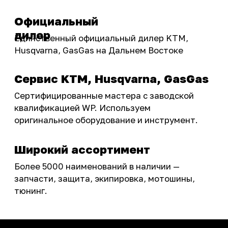
Бренды
Акции
ПОКУПАТЕЛЮ
Доставка
Самовывоз
Оплата
Возврат товаров
Как купить
Карта сайта
О НАС
Мотомагазин
Мотосервис
Новости
Контакты