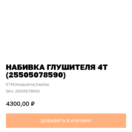
НАБИВКА ГЛУШИТЕЛЯ 4T
(25505078590)
KTM/Husqvarna/GasGas
SKU:
25505078590
₽
4300,00
ДОБАВИТЬ В КОРЗИНУ