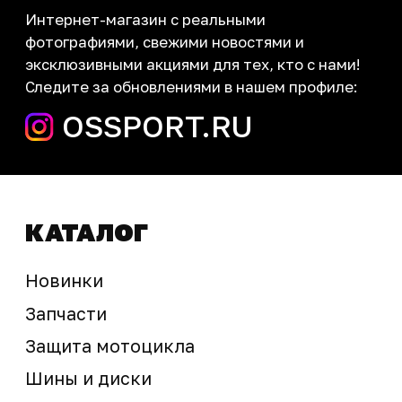
запчасти шины экипировка
Сервис
+7 (995) 281-25-71
Магазин
+7 (908) 448-07-59
г. Владивосток
ул. Адмирала Горшкова, 60Б ст2
sale@ossport.ru