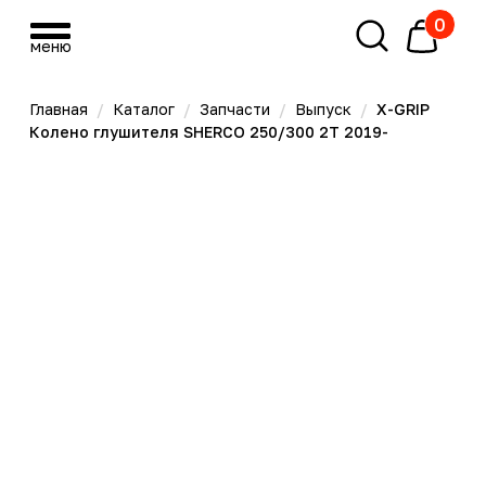
0
меню
меню
Главная
/
Каталог
/
Запчасти
/
Выпуск
/
X-GRIP
Колено глушителя SHERCO 250/300 2Т 2019-