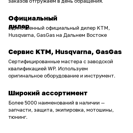
Бренды
Акции
ПОКУПАТЕЛЮ
Доставка
Самовывоз
Оплата
Возврат товаров
Как купить
Карта сайта
О НАС
Мотомагазин
Мотосервис
Новости