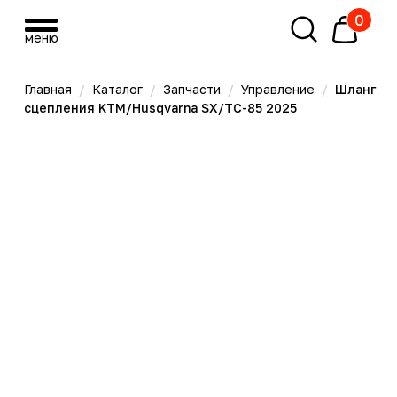
0
меню
меню
Главная
/
Каталог
/
Запчасти
/
Управление
/
Шланг
сцепления KTM/Husqvarna SX/TC-85 2025