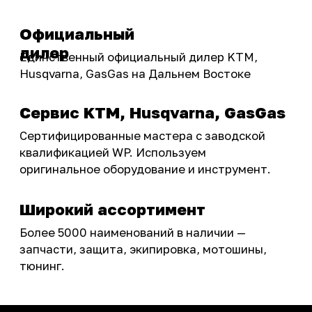
Бренды
Акции
ПОКУПАТЕЛЮ
Доставка
Самовывоз
Оплата
Возврат товаров
Как купить
Карта сайта
О НАС
Мотомагазин
Мотосервис
Новости