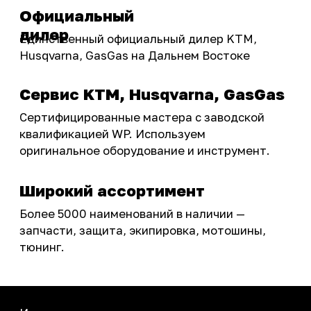
Акции
ПОКУПАТЕЛЮ
Доставка
Самовывоз
Оплата
Возврат товаров
Как купить
Карта сайта
О НАС
Мотомагазин
Мотосервис
Новости
Контакты