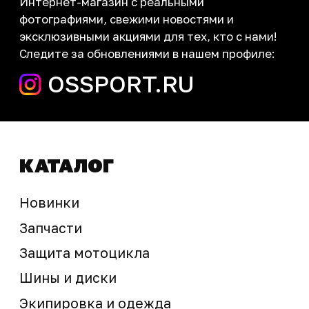
запчасти шины экипировка
Сервис
+7 (995) 281-25-71
Магазин
+7 (908) 448-07-59
г. Владивосток
ул. Адмирала Горшкова, 60Б ст2
sale@ossport.ru