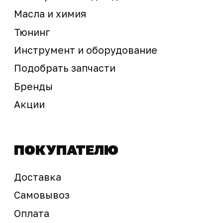
Предложение не является публичной офертой
Окончательная стоимость с учетом бонусов и
скидок, а также наличие товара
подтверждается продавцом перед оплатой
товара.
Политика обработки персональных данных
© 2025 ООО «Абарт-ДВ». Все права защищены