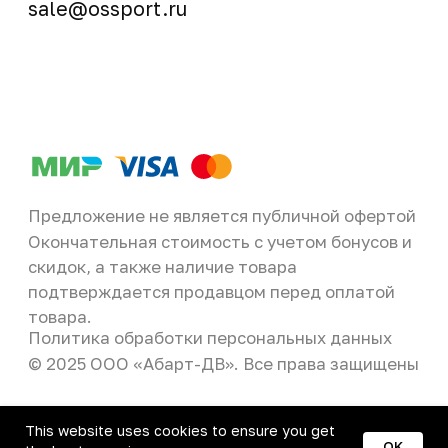
This website uses cookies to ensure you get
OK