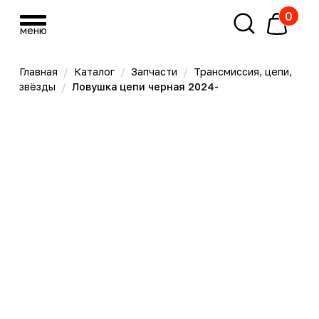
0
меню
меню
Главная
/
Каталог
/
Запчасти
/
Трансмиссия, цепи,
звёзды
/
Ловушка цепи черная 2024-