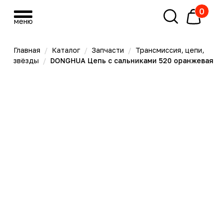
0
меню
меню
Главная
/
Каталог
/
Запчасти
/
Трансмиссия, цепи,
звёзды
/
DONGHUA Цепь с сальниками 520 оранжевая