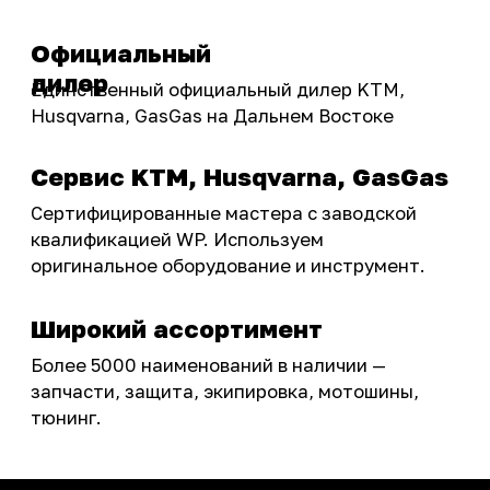
Бренды
Акции
ПОКУПАТЕЛЮ
Доставка
Самовывоз
Оплата
Возврат товаров
Как купить
Карта сайта
О НАС
Мотомагазин
Мотосервис
Новости