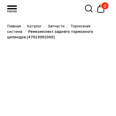
0
меню
меню
Главная
/
Каталог
/
Запчасти
/
Тормозная
система
/
Ремкомплект заднего тормозного
цилиндра (47013061000)