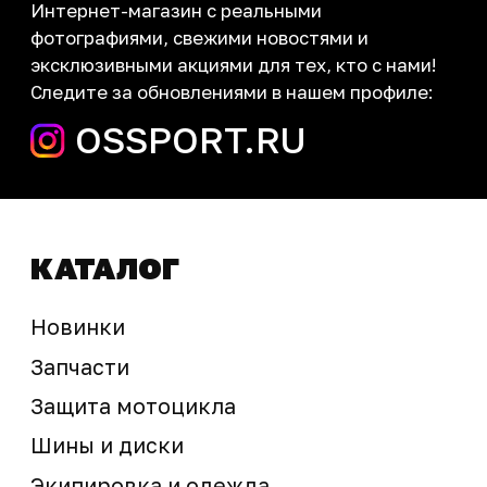
запчасти шины экипировка
Сервис
+7 (995) 281-25-71
Магазин
+7 (908) 448-07-59
г. Владивосток
ул. Адмирала Горшкова, 60Б ст2
sale@ossport.ru