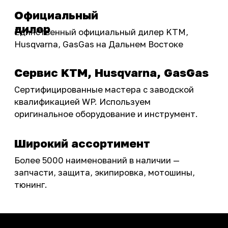
Бренды
Акции
ПОКУПАТЕЛЮ
Доставка
Самовывоз
Оплата
Возврат товаров
Как купить
Карта сайта
О НАС
Мотомагазин
Мотосервис
Новости
Контакты