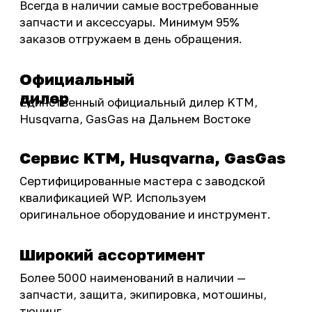
Инструмент и оборудование
Подобрать запчасти
Бренды
Акции
ПОКУПАТЕЛЮ
Доставка
Самовывоз
Оплата
Возврат товаров
Как купить
Карта сайта
О НАС
Мотомагазин
Мотосервис