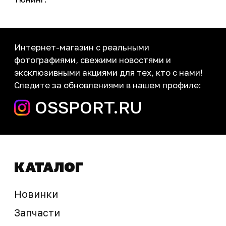
Новости
Контакты
запчасти шины экипировка
Сервис
+7 (995) 281-25-71
Магазин
+7 (908) 448-07-59
г. Владивосток
ул. Адмирала Горшкова, 60Б ст2