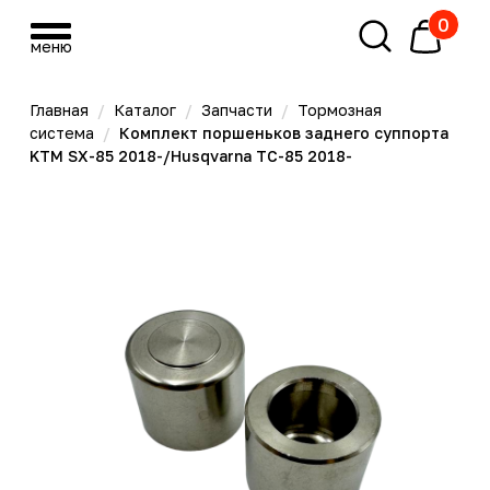
0
меню
меню
Главная
/
Каталог
/
Запчасти
/
Тормозная
система
/
Комплект поршеньков заднего суппорта
KTM SX-85 2018-/Husqvarna TC-85 2018-