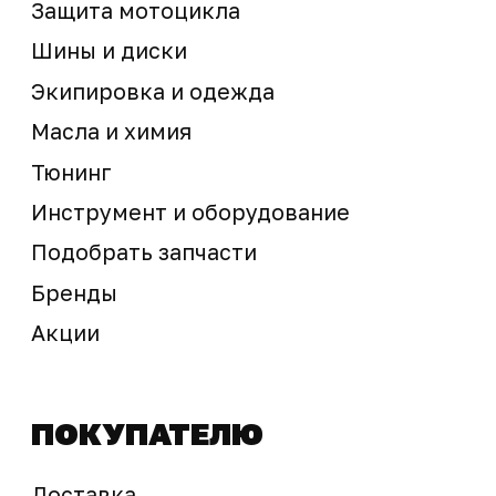
sale@ossport.ru
Предложение не является публичной офертой
Окончательная стоимость с учетом бонусов и
скидок, а также наличие товара
подтверждается продавцом перед оплатой
товара.
Политика обработки персональных данных
© 2025 ООО «Абарт-ДВ». Все права защищены