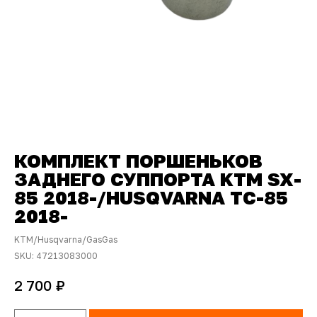
КОМПЛЕКТ ПОРШЕНЬКОВ
ЗАДНЕГО СУППОРТА KTM SX-
85 2018-/HUSQVARNA TC-85
2018-
KTM/Husqvarna/GasGas
SKU:
47213083000
₽
2 700