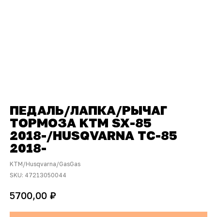
ПЕДАЛЬ/ЛАПКА/РЫЧАГ
ТОРМОЗА KTM SX-85
2018-/HUSQVARNA TC-85
2018-
KTM/Husqvarna/GasGas
SKU:
47213050044
₽
5700,00