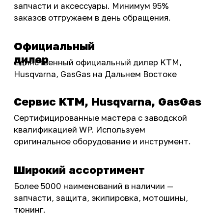
Подобрать запчасти
Бренды
Акции
ПОКУПАТЕЛЮ
Доставка
Самовывоз
Оплата
Возврат товаров
Как купить
Карта сайта
О НАС
Мотомагазин
Мотосервис