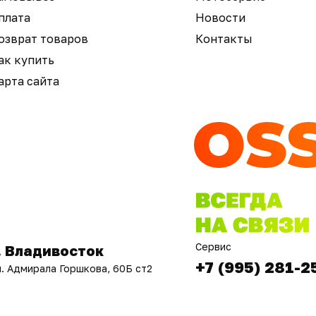
плата
Новости
озврат товаров
Контакты
ак купить
арта сайта
Сервис
. Владивосток
+7 (995) 281-2
л. Адмирала Горшкова, 60Б ст2