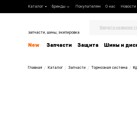
Каталог
Бренды
Покупателям
О нас
Новости
Введите название т
запчасти, шины, экипировка
New
Запчасти
Защита
Шины и дис
Главная
/
Каталог
/
Запчасти
/
Тормозная система
/
К