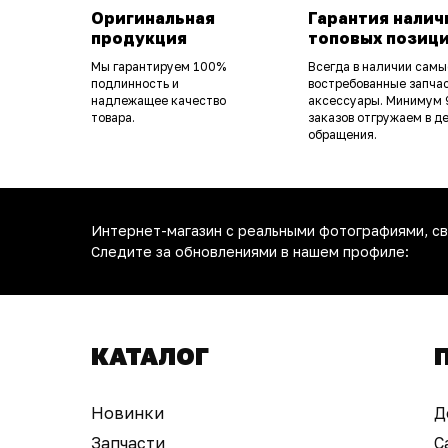
Оригинальная
Гарантия налич
продукция
топовых позиц
Мы гарантируем 100%
Всегда в наличии самы
подлинность и
востребованные запчас
надлежащее качество
аксессуары. Минимум
товара.
заказов отгружаем в д
обращения.
Интернет-магазин с реальными фотографиями, св
Следите за обновлениями в нашем профиле:
КАТАЛОГ
Новинки
Д
Запчасти
С