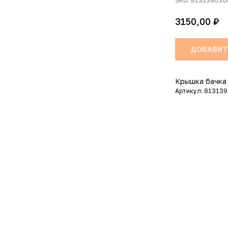
SKU:
813139030
₽
3150,00
ДОБАВИТ
Крышка бачка
Артикул: 81313