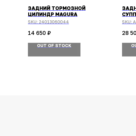
ЗАДНИЙ ТОРМОЗНОЙ
ЗАД
ЦИЛИНДР MAGURA
СУПП
SKU:
24013060044
SKU:
A
₽
14 650
28 5
OUT OF STOCK
O