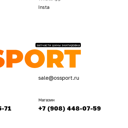
Insta
запчасти шины экипировка
sale@ossport.ru
Магазин
5-71
+7 (908) 448-07-59