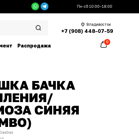
Пн-сб 10:00–18:00
Владивосток
+7 (908) 448-07-59
0
мент
Распродажа
ШКА БАЧКА
ПЛЕНИЯ/
МОЗА СИНЯЯ
MBO)
GasGas