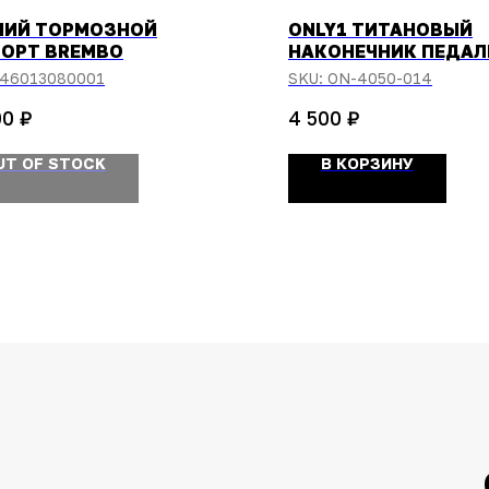
НИЙ ТОРМОЗНОЙ
ONLY1 ТИТАНОВЫЙ
ОРТ BREMBO
НАКОНЕЧНИК ПЕДАЛ
ТОРМОЗА
46013080001
SKU:
ON-4050-014
₽
₽
00
4 500
UT OF STOCK
В КОРЗИНУ