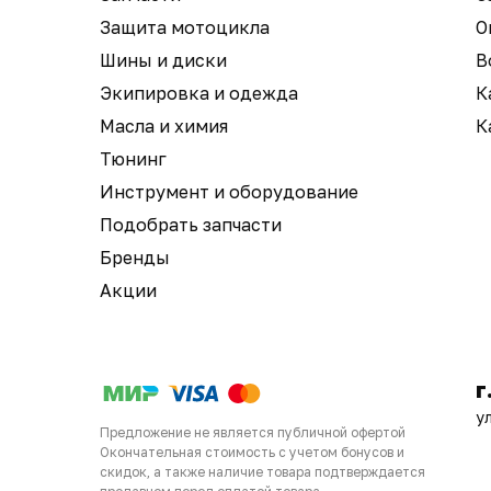
Защита мотоцикла
О
Шины и диски
В
Экипировка и одежда
К
Масла и химия
К
Тюнинг
Инструмент и оборудование
Подобрать запчасти
Бренды
Акции
г
у
Предложение не является публичной офертой
Окончательная стоимость с учетом бонусов и
скидок, а также наличие товара подтверждается