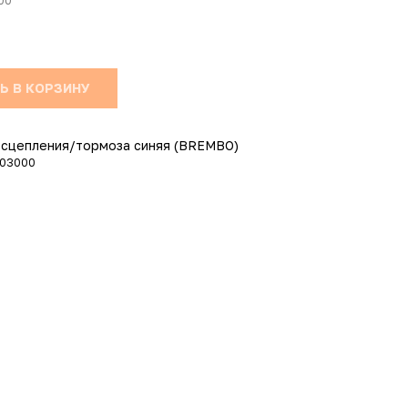
00
Ь В КОРЗИНУ
 сцепления/тормоза синяя (BREMBO)
903000