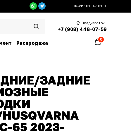
Пн-сб 10:00–18:00
Владивосток
+7 (908) 448-07-59
0
мент
Распродажа
ЕДНИЕ/ЗАДНИЕ
МОЗНЫЕ
ОДКИ
/HUSQVARNA
C-65 2023-