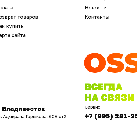
плата
Новости
озврат товаров
Контакты
ак купить
арта сайта
Сервис
. Владивосток
+7 (995) 281-2
л. Адмирала Горшкова, 60Б ст2