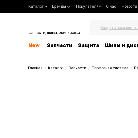
Каталог
Бренды
Покупателям
О нас
Новости
Введите название т
запчасти, шины, экипировка
New
Запчасти
Защита
Шины и дис
Главная
/
Каталог
/
Запчасти
/
Тормозная система
/
П