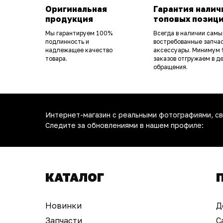
Оригинальная
Гарантия налич
продукция
топовых позиц
Мы гарантируем 100%
Всегда в наличии самы
подлинность и
востребованные запчас
надлежащее качество
аксессуары. Минимум
товара.
заказов отгружаем в д
обращения.
Интернет-магазин с реальными фотографиями, св
Следите за обновлениями в нашем профиле:
КАТАЛОГ
Новинки
Д
Запчасти
С