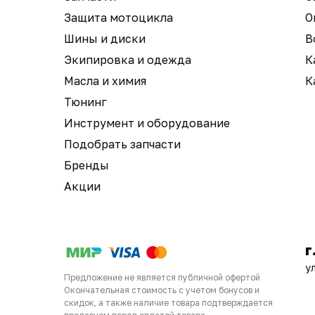
Защита мотоцикла
О
Шины и диски
В
Экипировка и одежда
К
Масла и химия
К
Тюнинг
Инструмент и оборудование
Подобрать запчасти
Бренды
Акции
г
у
Предложение не является публичной офертой
Окончательная стоимость с учетом бонусов и
скидок, а также наличие товара подтверждается