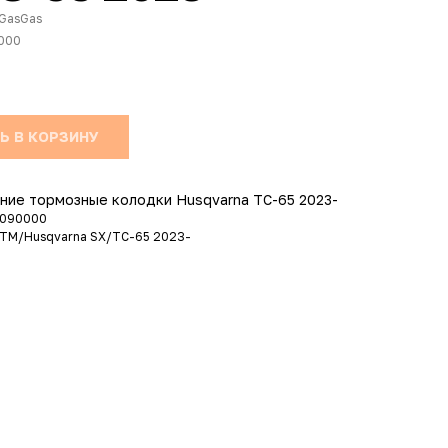
GasGas
000
Ь В КОРЗИНУ
ние тормозные колодки Husqvarna TC-65 2023-
3090000
KTM/Husqvarna SX/TC-65 2023-