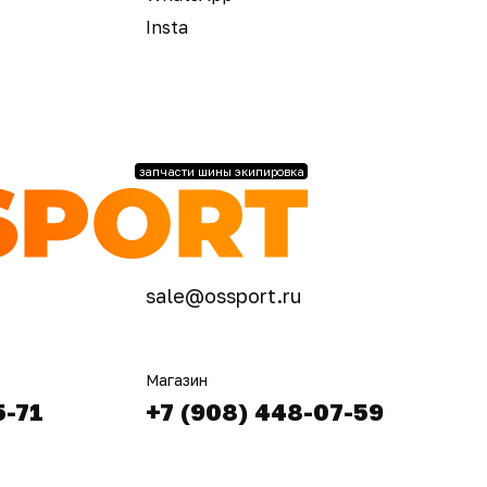
Insta
запчасти шины экипировка
sale@ossport.ru
Магазин
5-71
+7 (908) 448-07-59