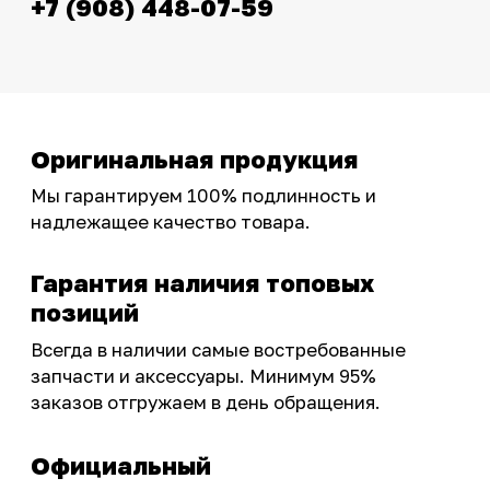
эксклюзивными акциями для тех, кто с нами!
Следите за обновлениями в нашем профиле:
OSSPORT.RU
КАТАЛОГ
Новинки
Запчасти
Защита мотоцикла
Шины и диски
Экипировка и одежда
Масла и химия
Тюнинг
Инструмент и оборудование
Подобрать запчасти
Бренды
Акции