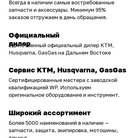
Инструмент и оборудование
Подобрать запчасти
Бренды
Акции
ПОКУПАТЕЛЮ
Доставка
Самовывоз
Оплата
Возврат товаров
Как купить
Карта сайта
О НАС
Мотомагазин
Мотосервис