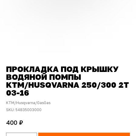
ПРОКЛАДКА ПОД КРЫШКУ
ВОДЯНОЙ ПОМПЫ
KTM/HUSQVARNA 250/300 2T
03-16
KTM/Husqvarna/GasGas
SKU:
54835003000
₽
400