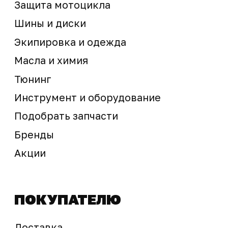
sale@ossport.ru
Предложение не является публичной офертой
Окончательная стоимость с учетом бонусов и
скидок, а также наличие товара
подтверждается продавцом перед оплатой
товара.
Политика обработки персональных данных
© 2025 ООО «Абарт-ДВ». Все права защищены