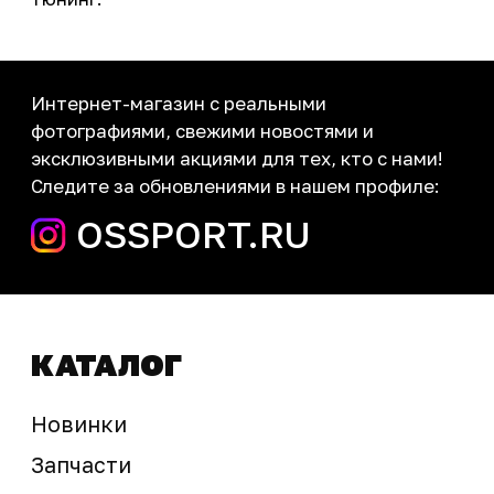
Новости
Контакты
запчасти шины экипировка
Сервис
+7 (995) 281-25-71
Магазин
+7 (908) 448-07-59
г. Владивосток
ул. Адмирала Горшкова, 60Б ст2