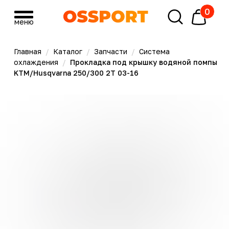
0
меню
меню
Главная
/
Каталог
/
Запчасти
/
Система
охлаждения
/
Прокладка под крышку водяной помпы
KTM/Husqvarna 250/300 2T 03-16