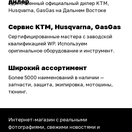
ПОКУПАТЕЛЮ
Доставка
Самовывоз
Оплата
Возврат товаров
Как купить
Карта сайта
О НАС
Мотомагазин
Мотосервис
Новости
Контакты