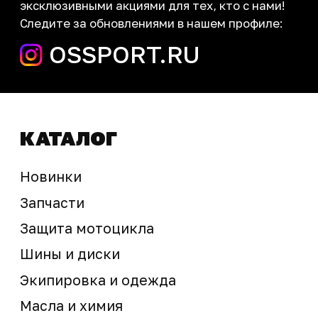
запчасти шины экипировка
Сервис
+7 (995) 281-25-71
Магазин
+7 (908) 448-07-59
г. Владивосток
ул. Адмирала Горшкова, 60Б ст2
sale@ossport.ru