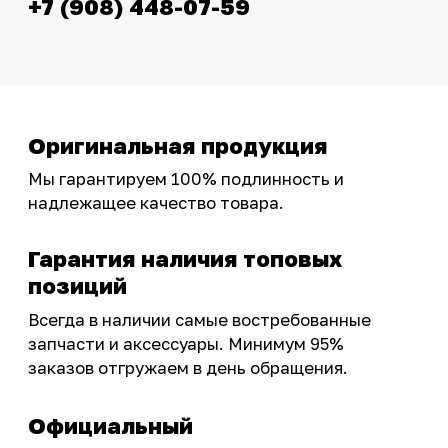
эксклюзивными акциями для тех, кто с нами!
Следите за обновлениями в нашем профиле:
OSSPORT.RU
КАТАЛОГ
Новинки
Запчасти
Защита мотоцикла
Шины и диски
Экипировка и одежда
Масла и химия
Тюнинг
Инструмент и оборудование
Подобрать запчасти
Бренды
Акции