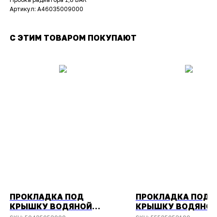
Артикул: A46035009000
С ЭТИМ ТОВАРОМ ПОКУПАЮТ
ПРОКЛАДКА ПОД
ПРОКЛАДКА ПОД
КРЫШКУ ВОДЯНОЙ
КРЫШКУ ВОДЯНО
ПОМПЫ HUSQVARNA TC-
ПОМПЫ