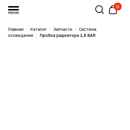
0
меню
меню
Главная
/
Каталог
/
Запчасти
/
Система
охлаждения
/
Пробка радиатора 1,8 BAR