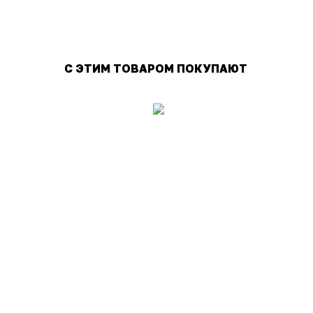
С ЭТИМ ТОВАРОМ ПОКУПАЮТ