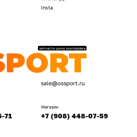
Insta
запчасти шины экипировка
sale@ossport.ru
Магазин
5-71
+7 (908) 448-07-59