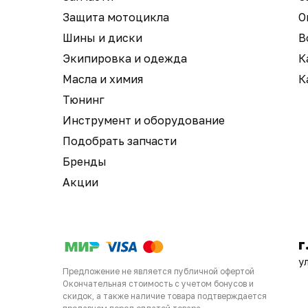
Защита мотоцикла
О
Шины и диски
В
Экипировка и одежда
К
Масла и химия
К
Тюнинг
Инструмент и оборудование
Подобрать запчасти
Бренды
Акции
г
у
Предложение не является публичной офертой
Окончательная стоимость с учетом бонусов и
скидок, а также наличие товара подтверждается