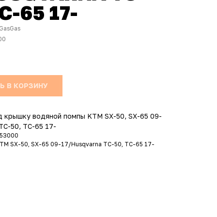
C-65 17-
GasGas
00
Ь В КОРЗИНУ
 крышку водяной помпы KTM SX-50, SX-65 09-
TC-50, TC-65 17-
053000
TM SX-50, SX-65 09-17/Husqvarna TC-50, TC-65 17-