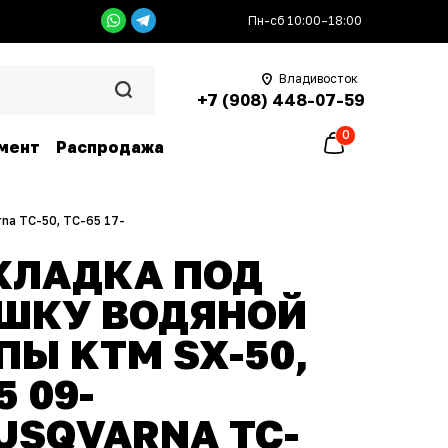
Пн-сб 10:00–18:00
Владивосток
+7 (908) 448-07-59
0
мент
Распродажа
na TC-50, TC-65 17-
КЛАДКА ПОД
ШКУ ВОДЯНОЙ
Ы KTM SX-50,
5 09-
USQVARNA TC-