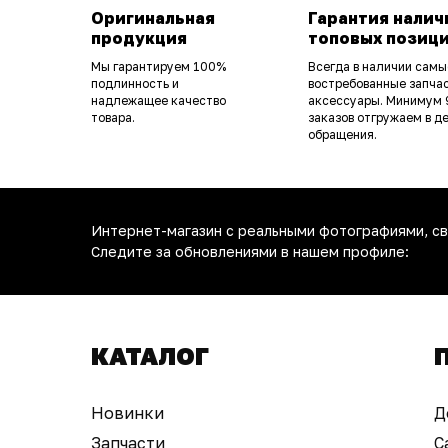
Оригинальная
Гарантия налич
продукция
топовых позиц
Мы гарантируем 100%
Всегда в наличии самы
подлинность и
востребованные запчас
надлежащее качество
аксессуары. Минимум
товара.
заказов отгружаем в д
обращения.
Интернет-магазин с реальными фотографиями, св
Следите за обновлениями в нашем профиле:
КАТАЛОГ
Новинки
Д
Запчасти
С