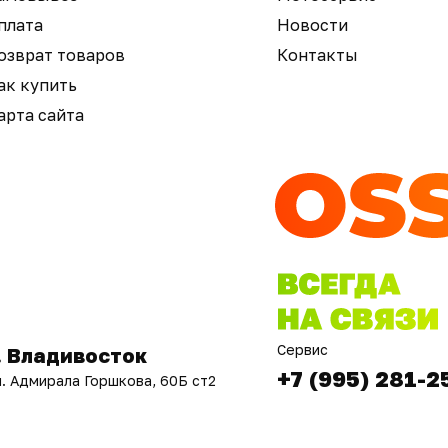
плата
Новости
озврат товаров
Контакты
ак купить
арта сайта
Сервис
. Владивосток
+7 (995) 281-2
л. Адмирала Горшкова, 60Б ст2