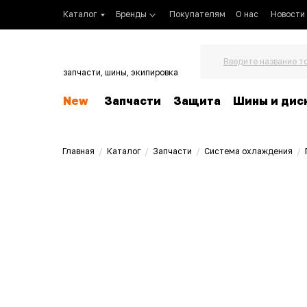
Каталог
Бренды
Покупателям
О нас
Новости
Введите название т
запчасти, шины, экипировка
New
Запчасти
Защита
Шины и дис
Главная
/
Каталог
/
Запчасти
/
Система охлаждения
/