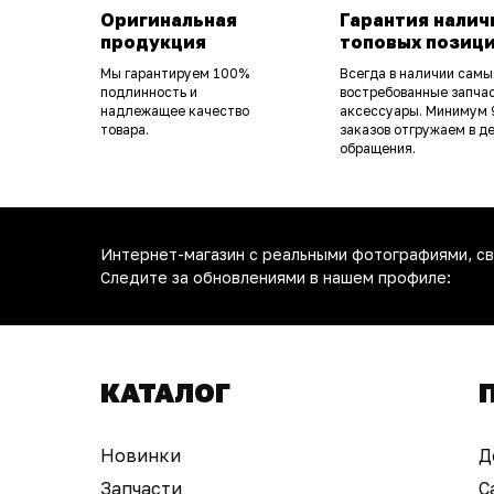
Оригинальная
Гарантия налич
продукция
топовых позиц
Мы гарантируем 100%
Всегда в наличии самы
подлинность и
востребованные запчас
надлежащее качество
аксессуары. Минимум
товара.
заказов отгружаем в д
обращения.
Интернет-магазин с реальными фотографиями, св
Следите за обновлениями в нашем профиле:
КАТАЛОГ
Новинки
Д
Запчасти
С