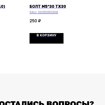
10)
БОЛТ М5*30 ТХ30
SKU:
0025050306
₽
250
В КОРЗИНУ
ОСТАЛИСЬ ВОПРОСЫ?