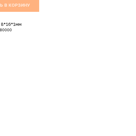
Ь В КОРЗИНУ
 8*16*1мм
080000