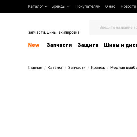
Каталог
Бренды
Покупателям
О нас
Новости
Введите название т
запчасти, шины, экипировка
New
Запчасти
Защита
Шины и дис
Главная
/
Каталог
/
Запчасти
/
Крепёж
/
Медная шайба