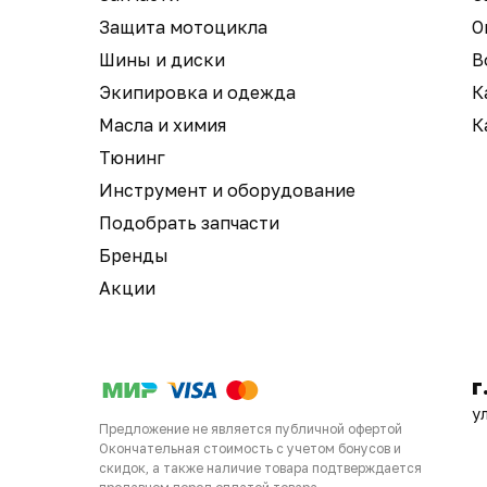
Защита мотоцикла
О
Шины и диски
В
Экипировка и одежда
К
Масла и химия
К
Тюнинг
Инструмент и оборудование
Подобрать запчасти
Бренды
Акции
г
у
Предложение не является публичной офертой
Окончательная стоимость с учетом бонусов и
скидок, а также наличие товара подтверждается