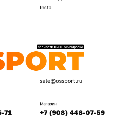
Insta
запчасти шины экипировка
sale@ossport.ru
Магазин
5-71
+7 (908) 448-07-59