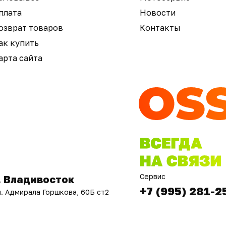
плата
Новости
озврат товаров
Контакты
ак купить
арта сайта
Сервис
. Владивосток
+7 (995) 281-2
л. Адмирала Горшкова, 60Б ст2