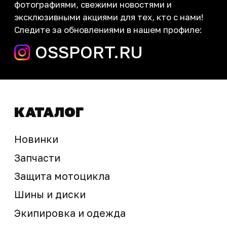
запчасти шины экипировка
Сервис
+7 (995) 281-25-71
Магазин
+7 (908) 448-07-59
г. Владивосток
ул. Адмирала Горшкова, 60Б ст2
sale@ossport.ru