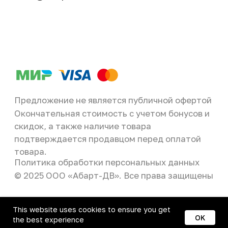
This website uses cookies to ensure you get
OK
the best experience