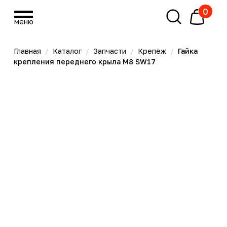
0
меню
меню
Главная
/
Каталог
/
Запчасти
/
Крепёж
/
Гайка
крепления переднего крыла М8 SW17