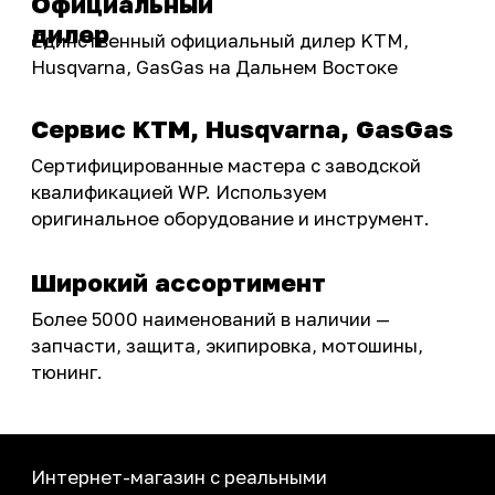
Акции
ПОКУПАТЕЛЮ
Доставка
Самовывоз
Оплата
Возврат товаров
Как купить
Карта сайта
О НАС
Мотомагазин
Мотосервис
Новости
Контакты