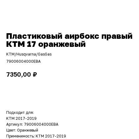
Пластиковый аирбокс правый
КТМ 17 оранжевый
KTM/Husqvarna/GasGas
79006004000EBA
₽
7350,00
ДОБАВИТЬ В КОРЗИНУ
Подходит для:
KTM 2017-2019
Артикул: 79006004000EBA
Цвет: Оранжевый
Применимость: KTM 2017-2019