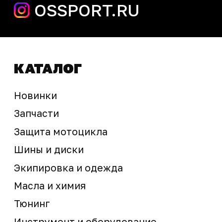
Новости
Контакты
запчасти шины экипировка
Сервис
+7 (995) 281-25-71
Магазин
+7 (908) 448-07-59
г. Владивосток
ул. Адмирала Горшкова, 60Б ст2
sale@ossport.ru