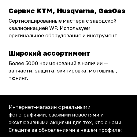
Подобрать запчасти
Бренды
Акции
ПОКУПАТЕЛЮ
Доставка
Самовывоз
Оплата
Возврат товаров
Как купить
Карта сайта
О НАС
Мотомагазин
Мотосервис