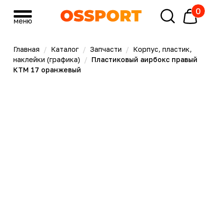
0
меню
меню
Главная
/
Каталог
/
Запчасти
/
Корпус, пластик,
наклейки (графика)
/
Пластиковый аирбокс правый
КТМ 17 оранжевый