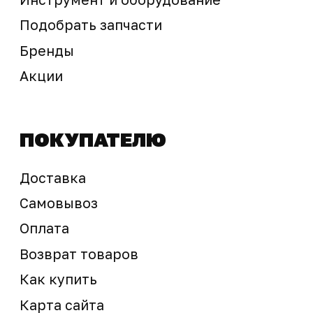
Предложение не является публичной офертой
Окончательная стоимость с учетом бонусов и
скидок, а также наличие товара
подтверждается продавцом перед оплатой
товара.
Политика обработки персональных данных
© 2025 ООО «Абарт-ДВ». Все права защищены