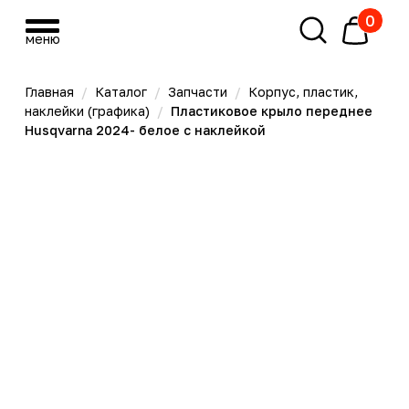
0
меню
меню
Главная
/
Каталог
/
Запчасти
/
Корпус, пластик,
наклейки (графика)
/
Пластиковое крыло переднее
Husqvarna 2024- белое с наклейкой