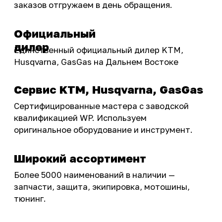
Подобрать запчасти
Бренды
Акции
ПОКУПАТЕЛЮ
Доставка
Самовывоз
Оплата
Возврат товаров
Как купить
Карта сайта
О НАС
Мотомагазин
Мотосервис
Новости