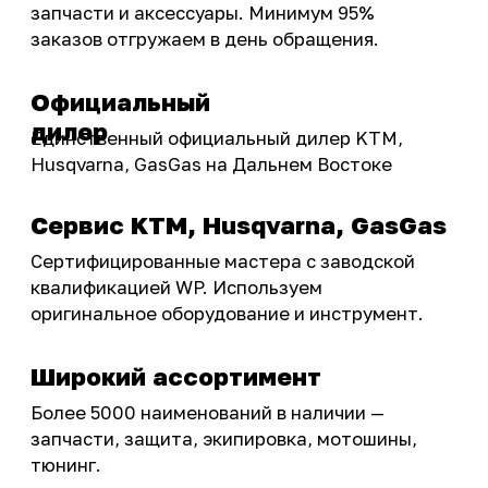
Подобрать запчасти
Бренды
Акции
ПОКУПАТЕЛЮ
Доставка
Самовывоз
Оплата
Возврат товаров
Как купить
Карта сайта
О НАС
Мотомагазин
Мотосервис