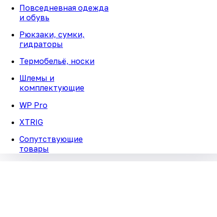
Повседневная одежда
и обувь
Рюкзаки, сумки,
гидраторы
Термобельё, носки
Шлемы и
комплектующие
WP Pro
XTRIG
Сопутствующие
товары