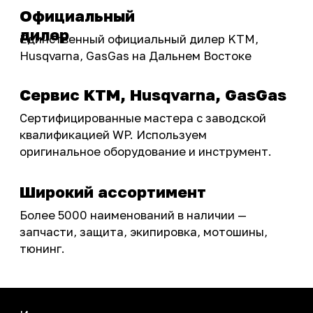
Акции
ПОКУПАТЕЛЮ
Доставка
Самовывоз
Оплата
Возврат товаров
Как купить
Карта сайта
О НАС
Мотомагазин
Мотосервис
Новости
Контакты