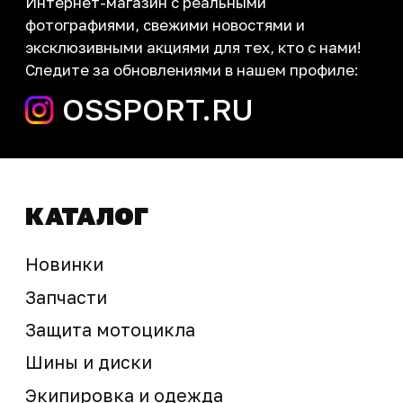
запчасти шины экипировка
Сервис
+7 (995) 281-25-71
Магазин
+7 (908) 448-07-59
г. Владивосток
ул. Адмирала Горшкова, 60Б ст2
sale@ossport.ru