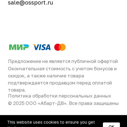
This website uses cookies to ensure you get
OK