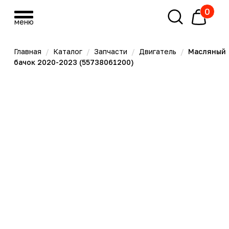
0
меню
меню
Главная
/
Каталог
/
Запчасти
/
Двигатель
/
Масляный
бачок 2020-2023 (55738061200)