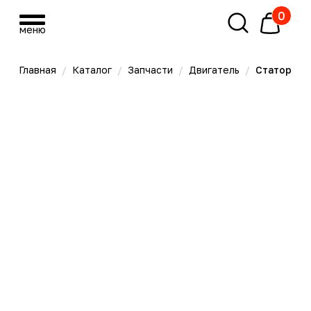
0
меню
меню
Главная
/
Каталог
/
Запчасти
/
Двигатель
/
Статор