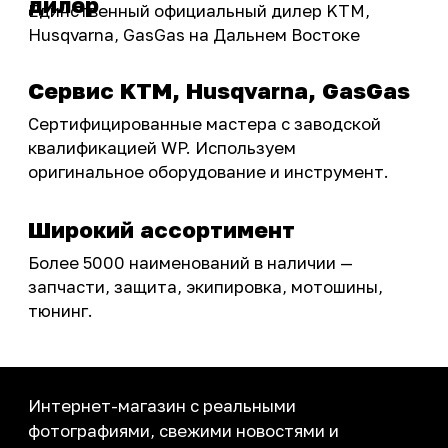
ПОКУПАТЕЛЮ
Доставка
Самовывоз
Оплата
Возврат товаров
Как купить
Карта сайта
О НАС
Мотомагазин
Мотосервис
Новости
Контакты