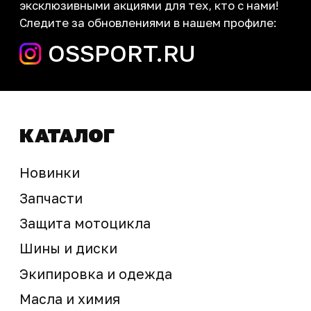
запчасти шины экипировка
Сервис
+7 (995) 281-25-71
Магазин
+7 (908) 448-07-59
г. Владивосток
ул. Адмирала Горшкова, 60Б ст2
sale@ossport.ru