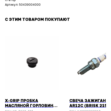
Артикул: 50439004000
С ЭТИМ ТОВАРОМ ПОКУПАЮТ
X-GRIP ПРОБКА
СВЕЧА ЗАЖИГАНИ
МАСЛЯНОЙ ГОРЛОВИНЫ
AR12C (BRISK 2150
ЧЕРНАЯ