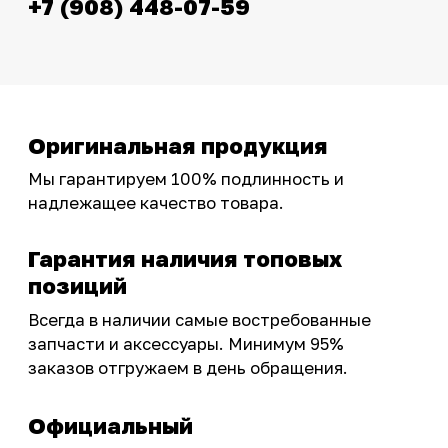
эксклюзивными акциями для тех, кто с нами!
Следите за обновлениями в нашем профиле:
OSSPORT.RU
КАТАЛОГ
Новинки
Запчасти
Защита мотоцикла
Шины и диски
Экипировка и одежда
Масла и химия
Тюнинг
Инструмент и оборудование
Подобрать запчасти
Бренды
Акции