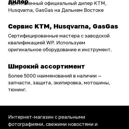
ПОКУПАТЕЛЮ
Доставка
Самовывоз
Оплата
Возврат товаров
Как купить
Карта сайта
О НАС
Мотомагазин
Мотосервис
Новости
Контакты