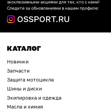
запчасти шины экипировка
Сервис
+7 (995) 281-25-71
Магазин
+7 (908) 448-07-59
г. Владивосток
ул. Адмирала Горшкова, 60Б ст2
sale@ossport.ru