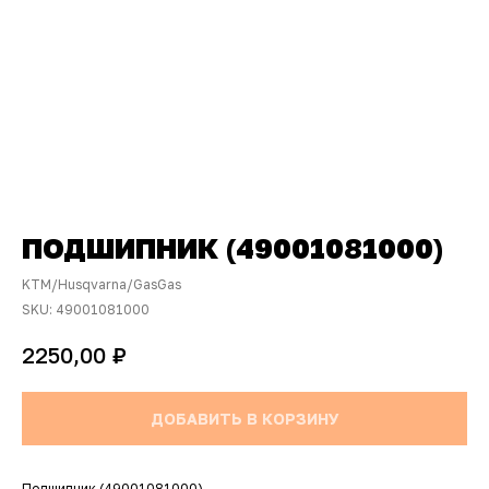
ПОДШИПНИК (49001081000)
KTM/Husqvarna/GasGas
SKU:
49001081000
₽
2250,00
ДОБАВИТЬ В КОРЗИНУ
Подшипник (49001081000)