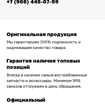
эксклюзивными акциями для тех, кто с нами!
Следите за обновлениями в нашем профиле:
OSSPORT.RU
КАТАЛОГ
Новинки
Запчасти
Защита мотоцикла
Шины и диски
Экипировка и одежда
Масла и химия
Тюнинг
Инструмент и оборудование
Подобрать запчасти
Бренды
Акции