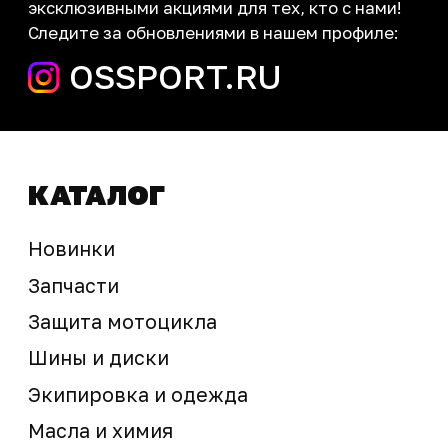
запчасти шины экипировка
Сервис
+7 (995) 281-25-71
Магазин
+7 (908) 448-07-59
г. Владивосток
ул. Адмирала Горшкова, 60Б ст2
sale@ossport.ru