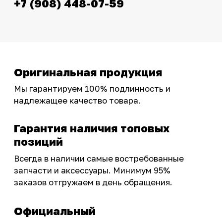
эксклюзивными акциями для тех, кто с нами!
Следите за обновлениями в нашем профиле:
OSSPORT.RU
КАТАЛОГ
Новинки
Запчасти
Защита мотоцикла
Шины и диски
Экипировка и одежда
Масла и химия
Тюнинг
Инструмент и оборудование
Подобрать запчасти
Бренды
Акции