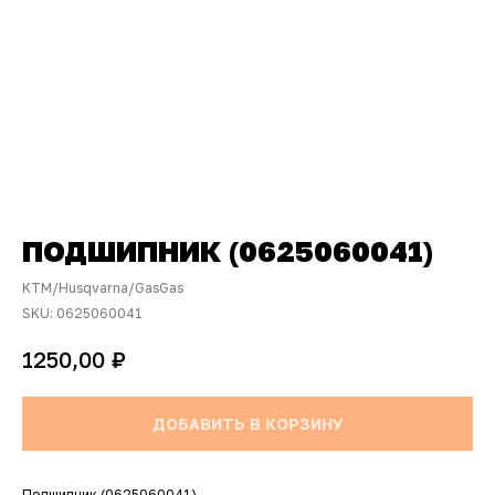
ПОДШИПНИК (0625060041)
KTM/Husqvarna/GasGas
SKU:
0625060041
₽
1250,00
ДОБАВИТЬ В КОРЗИНУ
Подшипник (0625060041)