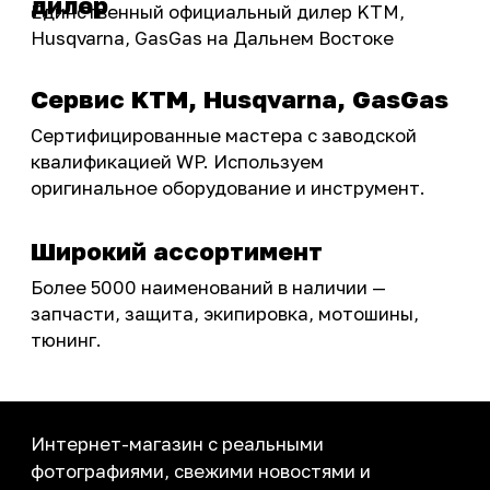
ПОКУПАТЕЛЮ
Доставка
Самовывоз
Оплата
Возврат товаров
Как купить
Карта сайта
О НАС
Мотомагазин
Мотосервис
Новости
Контакты