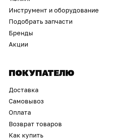
sale@ossport.ru
Предложение не является публичной офертой
Окончательная стоимость с учетом бонусов и
скидок, а также наличие товара
подтверждается продавцом перед оплатой
товара.
Политика обработки персональных данных
© 2025 ООО «Абарт-ДВ». Все права защищены