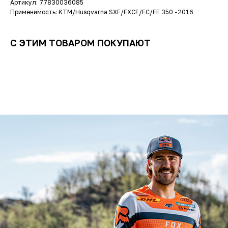
Артикул: 77830036085
Применимость: KTM/Husqvarna SXF/EXCF/FC/FE 350 -2016
С ЭТИМ ТОВАРОМ ПОКУПАЮТ
ОСТАЛИСЬ
ВОПРОСЫ?
Задайте их
менеджеру
или позвоните
+7 (908) 448-07-59