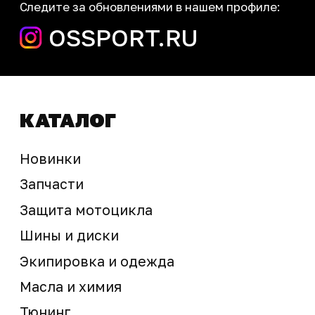
Мотосервис
Новости
Контакты
запчасти шины экипировка
Сервис
+7 (995) 281-25-71
Магазин
+7 (908) 448-07-59
г. Владивосток
ул. Адмирала Горшкова, 60Б ст2