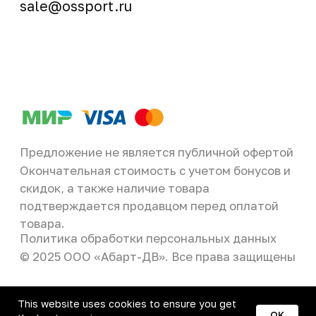
This website uses cookies to ensure you get
OK