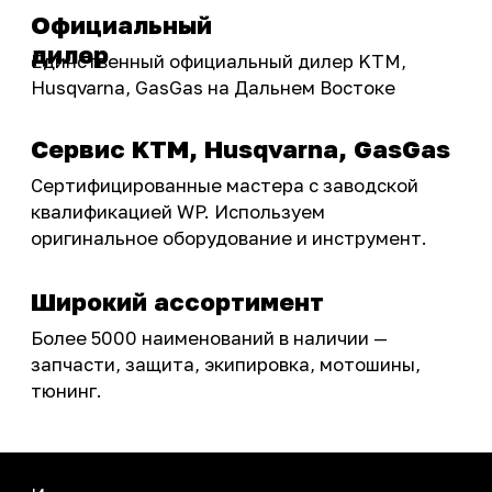
Акции
ПОКУПАТЕЛЮ
Доставка
Самовывоз
Оплата
Возврат товаров
Как купить
Карта сайта
О НАС
Мотомагазин
Мотосервис
Новости
Контакты