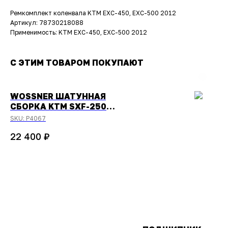
Ремкомплект коленвала KTM EXC-450, EXC-500 2012
Артикул: 78730218088
Применимость: KTM EXC-450, EXC-500 2012
С ЭТИМ ТОВАРОМ ПОКУПАЮТ
WOSSNER ШАТУННАЯ
СБОРКА KTM SXF-250
2017-2023
SKU:
P4067
₽
22 400