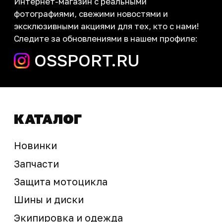
запчасти шины экипировка
Сервис
+7 (995) 281-25-71
Магазин
+7 (908) 448-07-59
г. Владивосток
ул. Адмирала Горшкова, 60Б ст2
sale@ossport.ru