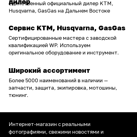
ПОКУПАТЕЛЮ
Доставка
Самовывоз
Оплата
Возврат товаров
Как купить
Карта сайта
О НАС
Мотомагазин
Мотосервис
Новости
Контакты