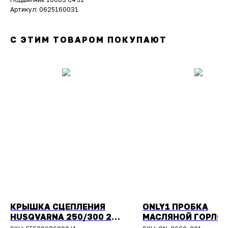
Артикул: 0625160031
С ЭТИМ ТОВАРОМ ПОКУПАЮТ
КРЫШКА СЦЕПЛЕНИЯ
ONLY1 ПРОБКА
HUSQVARNA 250/300 2T
МАСЛЯНОЙ ГОРЛО
TPI 2017-
ЧЕРНАЯ