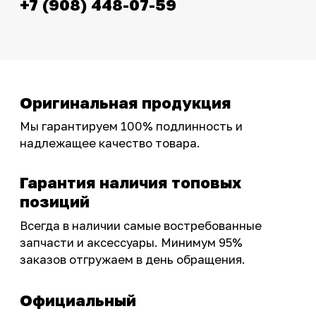
эксклюзивными акциями для тех, кто с нами!
Следите за обновлениями в нашем профиле:
OSSPORT.RU
КАТАЛОГ
Новинки
Запчасти
Защита мотоцикла
Шины и диски
Экипировка и одежда
Масла и химия
Тюнинг
Инструмент и оборудование
Подобрать запчасти
Бренды
Акции