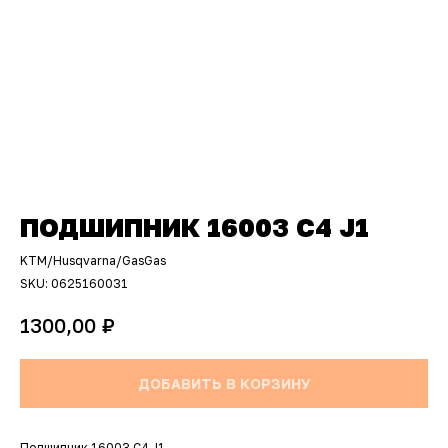
ПОДШИПНИК 16003 C4 J1
KTM/Husqvarna/GasGas
SKU:
0625160031
₽
1300,00
ДОБАВИТЬ В КОРЗИНУ
Подшипник 16003 C4 J1