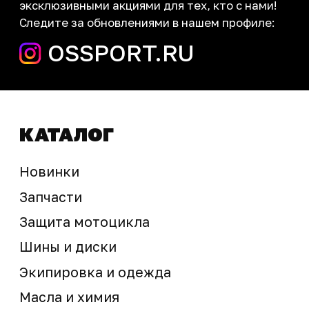
запчасти шины экипировка
Сервис
+7 (995) 281-25-71
Магазин
+7 (908) 448-07-59
г. Владивосток
ул. Адмирала Горшкова, 60Б ст2
sale@ossport.ru