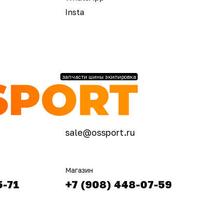
Insta
запчасти шины экипировка
sale@ossport.ru
Магазин
5-71
+7 (908) 448-07-59