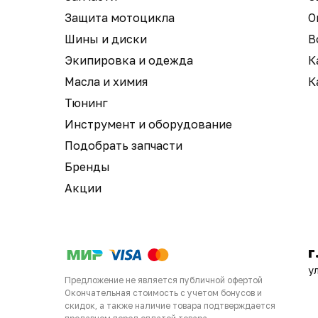
Защита мотоцикла
О
Шины и диски
В
Экипировка и одежда
К
Масла и химия
К
Тюнинг
Инструмент и оборудование
Подобрать запчасти
Бренды
Акции
г
у
Предложение не является публичной офертой
Окончательная стоимость с учетом бонусов и
скидок, а также наличие товара подтверждается