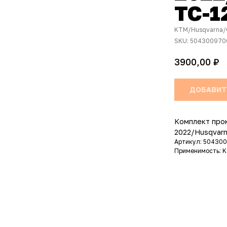
TC-1
KTM/Husqvarna/
SKU:
504300970
₽
3900,00
ДОБАВИТ
Комплект про
2022/Husqvarn
Артикул: 50430
Применимость: 