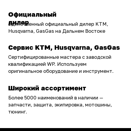
Бренды
Акции
ПОКУПАТЕЛЮ
Доставка
Самовывоз
Оплата
Возврат товаров
Как купить
Карта сайта
О НАС
Мотомагазин
Мотосервис
Новости