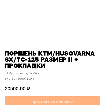
ПОРШЕНЬ KTM/HUSQVARNA
SX/TC-125 РАЗМЕР II +
ПРОКЛАДКИ
KTM/Husqvarna/GasGas
SKU:
50430007110 II
₽
20500,00
ДОБАВИТЬ В КОРЗИНУ