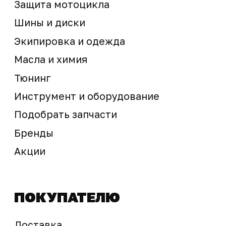
sale@ossport.ru
Предложение не является публичной офертой
Окончательная стоимость с учетом бонусов и
скидок, а также наличие товара
подтверждается продавцом перед оплатой
товара.
Политика обработки персональных данных
© 2025 ООО «Абарт-ДВ». Все права защищены