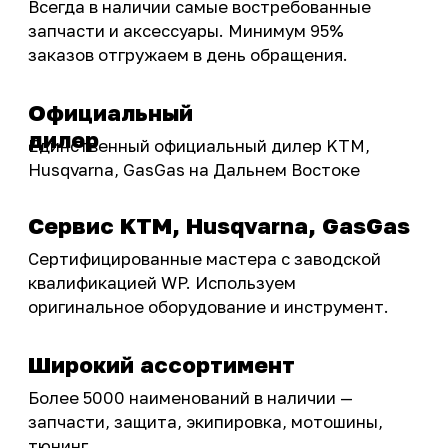
Инструмент и оборудование
Подобрать запчасти
Бренды
Акции
ПОКУПАТЕЛЮ
Доставка
Самовывоз
Оплата
Возврат товаров
Как купить
Карта сайта
О НАС
Мотомагазин
Мотосервис