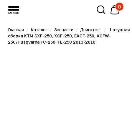
0
меню
меню
Главная
/
Каталог
/
Запчасти
/
Двигатель
/
Шатунная
сборка KTM SXF-250, XCF-250, EXCF-250, XCFW-
250/Husqvarna FC-250, FE-250 2013-2016