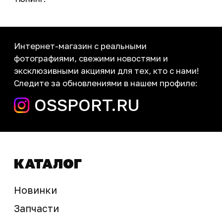
Новости
Контакты
запчасти шины экипировка
Сервис
+7 (995) 281-25-71
Магазин
+7 (908) 448-07-59
г. Владивосток
ул. Адмирала Горшкова, 60Б ст2