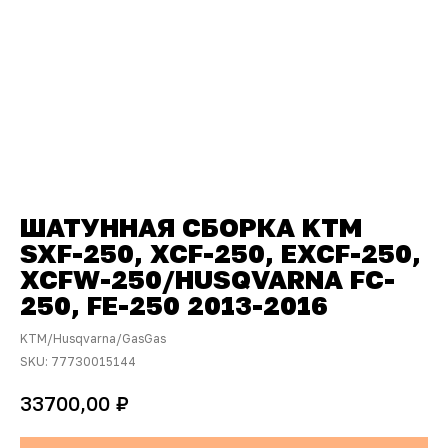
ШАТУННАЯ СБОРКА KTM
SXF-250, XCF-250, EXCF-250,
XCFW-250/HUSQVARNA FC-
250, FE-250 2013-2016
KTM/Husqvarna/GasGas
SKU:
77730015144
₽
33700,00