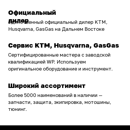
Бренды
Акции
ПОКУПАТЕЛЮ
Доставка
Самовывоз
Оплата
Возврат товаров
Как купить
Карта сайта
О НАС
Мотомагазин
Мотосервис
Новости