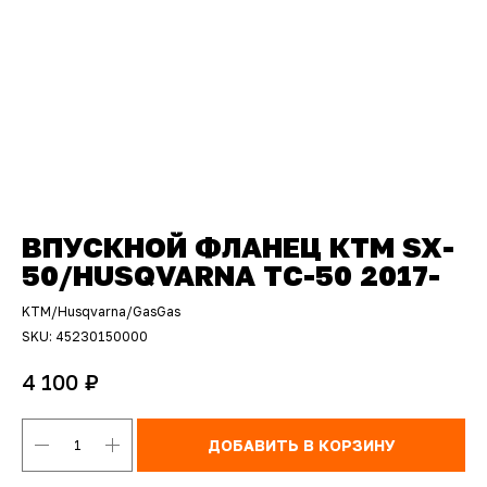
ВПУСКНОЙ ФЛАНЕЦ КТМ SX-
50/HUSQVARNA TC-50 2017-
KTM/Husqvarna/GasGas
SKU:
45230150000
₽
4 100
ДОБАВИТЬ В КОРЗИНУ