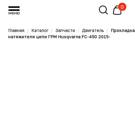
0
меню
меню
Главная
/
Каталог
/
Запчасти
/
Двигатель
/
Прокладка
натяжителя цепи ГРМ Husqvarna FC-450 2015-