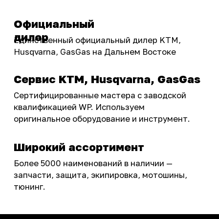
Бренды
Акции
ПОКУПАТЕЛЮ
Доставка
Самовывоз
Оплата
Возврат товаров
Как купить
Карта сайта
О НАС
Мотомагазин
Мотосервис
Новости