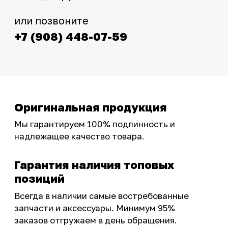
Интернет-магазин с реальными
фотографиями, свежими новостями и
эксклюзивными акциями для тех, кто с нами!
Следите за обновлениями в нашем профиле:
OSSPORT.RU
КАТАЛОГ
Новинки
Запчасти
Защита мотоцикла
Шины и диски
Экипировка и одежда
Масла и химия
Тюнинг
Инструмент и оборудование
Подобрать запчасти