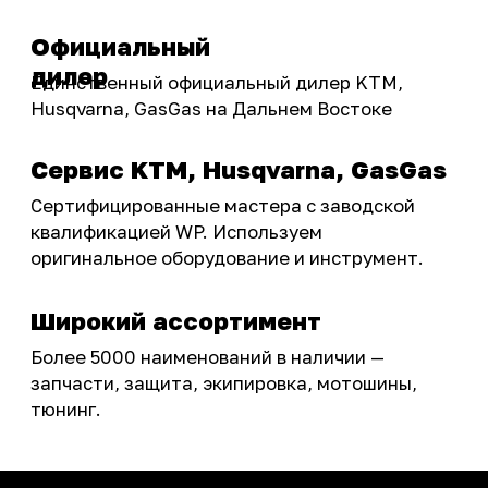
Бренды
Акции
ПОКУПАТЕЛЮ
Доставка
Самовывоз
Оплата
Возврат товаров
Как купить
Карта сайта
О НАС
Мотомагазин
Мотосервис
Новости