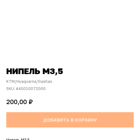
НИПЕЛЬ М3,5
KTM/Husqvarna/GasGas
SKU:
A40010072000
₽
200,00
ДОБАВИТЬ В КОРЗИНУ
Нипель М3,5