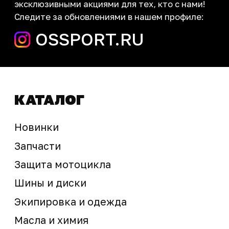
запчасти шины экипировка
Сервис
+7 (995) 281-25-71
Магазин
+7 (908) 448-07-59
г. Владивосток
ул. Адмирала Горшкова, 60Б ст2
sale@ossport.ru