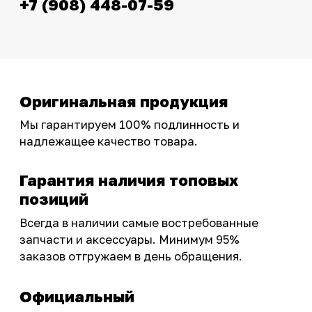
эксклюзивными акциями для тех, кто с нами!
Следите за обновлениями в нашем профиле:
OSSPORT.RU
КАТАЛОГ
Новинки
Запчасти
Защита мотоцикла
Шины и диски
Экипировка и одежда
Масла и химия
Тюнинг
Инструмент и оборудование
Подобрать запчасти
Бренды
Акции