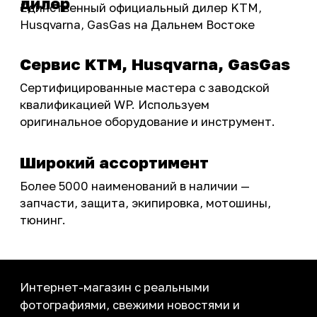
ПОКУПАТЕЛЮ
Доставка
Самовывоз
Оплата
Возврат товаров
Как купить
Карта сайта
О НАС
Мотомагазин
Мотосервис
Новости
Контакты