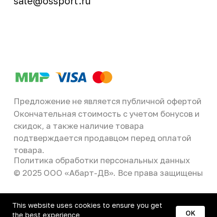
This website uses cookies to ensure you get
OK
the best experience