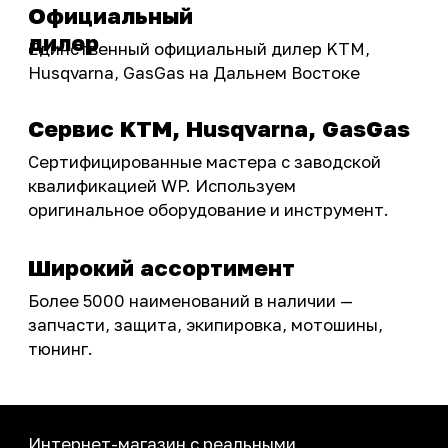
Акции
ПОКУПАТЕЛЮ
Доставка
Самовывоз
Оплата
Возврат товаров
Как купить
Карта сайта
О НАС
Мотомагазин
Мотосервис
Новости
Контакты