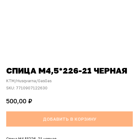
СПИЦА М4,5*226-21 ЧЕРНАЯ
KTM/Husqvarna/GasGas
SKU:
7710907122630
₽
500,00
ДОБАВИТЬ В КОРЗИНУ
Спица М4,5*226-21 черная