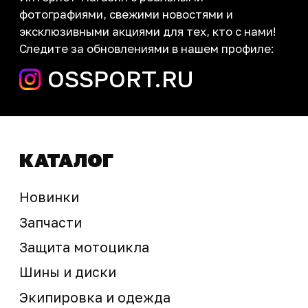
запчасти шины экипировка
Сервис
+7 (995) 281-25-71
Магазин
+7 (908) 448-07-59
г. Владивосток
ул. Адмирала Горшкова, 60Б ст2
sale@ossport.ru