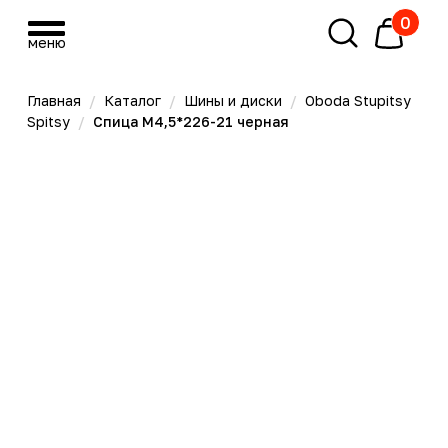
0
меню
меню
Главная
/
Каталог
/
Шины и диски
/
Oboda Stupitsy
Spitsy
/
Спица М4,5*226-21 черная