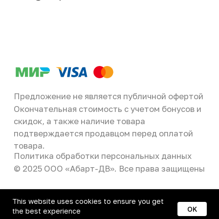
This website uses cookies to ensure you get
OK
the best experience