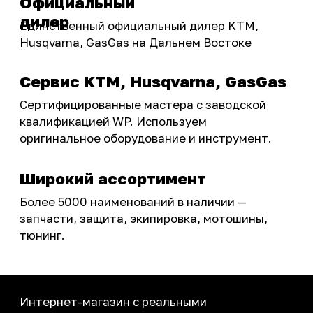
Акции
ПОКУПАТЕЛЮ
Доставка
Самовывоз
Оплата
Возврат товаров
Как купить
Карта сайта
О НАС
Мотомагазин
Мотосервис
Новости
Контакты