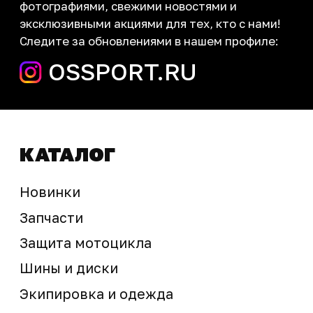
запчасти шины экипировка
Сервис
+7 (995) 281-25-71
Магазин
+7 (908) 448-07-59
г. Владивосток
ул. Адмирала Горшкова, 60Б ст2
sale@ossport.ru