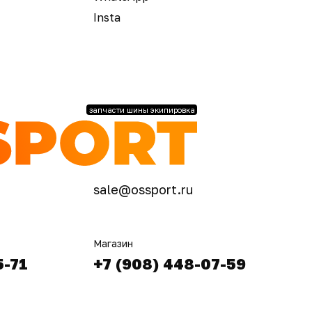
Insta
запчасти шины экипировка
sale@ossport.ru
Магазин
5-71
+7 (908) 448-07-59