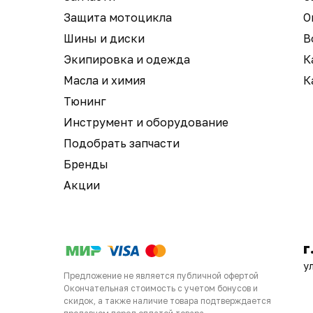
Защита мотоцикла
О
Шины и диски
В
Экипировка и одежда
К
Масла и химия
К
Тюнинг
Инструмент и оборудование
Подобрать запчасти
Бренды
Акции
г
у
Предложение не является публичной офертой
Окончательная стоимость с учетом бонусов и
скидок, а также наличие товара подтверждается