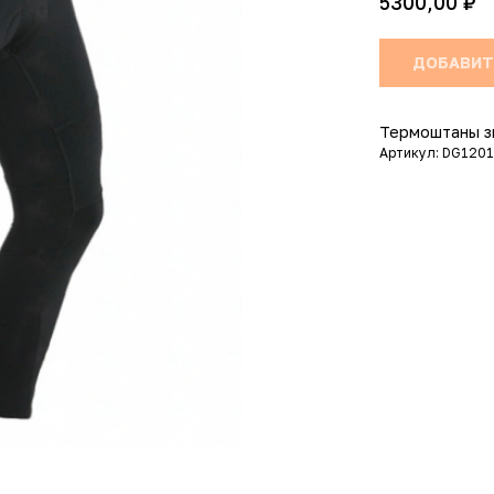
₽
5300,00
ДОБАВИТ
Термоштаны з
Артикул: DG120