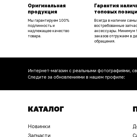
Оригинальная
Гарантия налич
продукция
топовых позиц
Мы гарантируем 100%
Всегда в наличии самы
подлинность и
востребованные запчас
надлежащее качество
аксессуары. Минимум
товара.
заказов отгружаем в д
обращения.
Интернет-магазин с реальными фотографиями, св
Следите за обновлениями в нашем профиле:
КАТАЛОГ
Новинки
Д
Запчасти
С