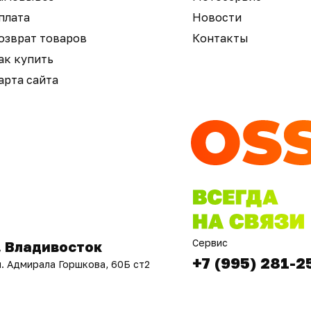
плата
Новости
озврат товаров
Контакты
ак купить
арта сайта
Сервис
. Владивосток
+7 (995) 281-2
л. Адмирала Горшкова, 60Б ст2