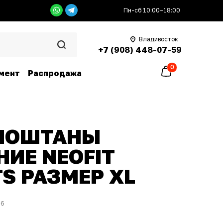
Пн-сб 10:00–18:00
Владивосток
+7 (908) 448-07-59
0
мент
Распродажа
МОШТАНЫ
ИЕ NEOFIT
S РАЗМЕР XL
16