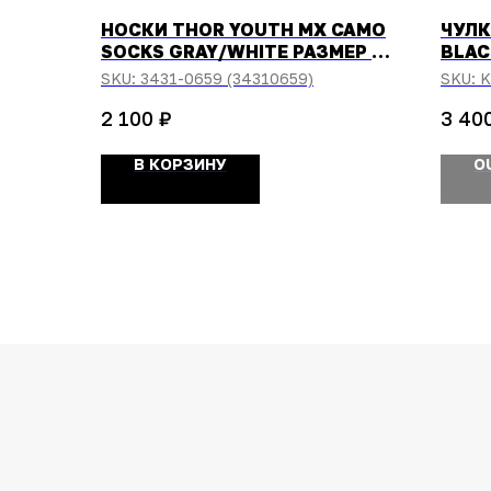
НОСКИ THOR YOUTH MX CAMO
ЧУЛК
SOCKS GRAY/WHITE РАЗМЕР 1-
BLAC
6
SKU:
3431-0659 (34310659)
SKU:
K
₽
2 100
3 40
В КОРЗИНУ
O