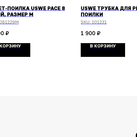
Т-ПОИЛКА USWE PACE 8
USWE ТРУБКА ДЛЯ 
Й, РАЗМЕР М
ПОИЛКИ
081229M
SKU:
101231
₽
₽
00
1 900
 КОРЗИНУ
В КОРЗИНУ