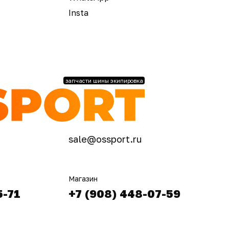
Insta
запчасти шины экипировка
sale@ossport.ru
Магазин
5-71
+7 (908) 448-07-59