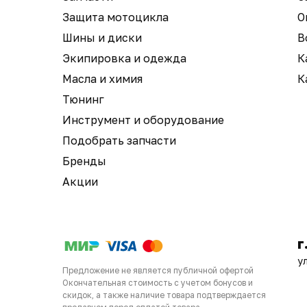
Защита мотоцикла
О
Шины и диски
В
Экипировка и одежда
К
Масла и химия
К
Тюнинг
Инструмент и оборудование
Подобрать запчасти
Бренды
Акции
г
у
Предложение не является публичной офертой
Окончательная стоимость с учетом бонусов и
скидок, а также наличие товара подтверждается