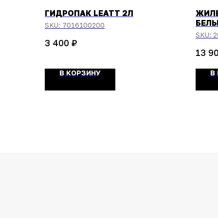
ГИДРОПАК LEATT 2Л
ЖИЛЕ
БЕЛЫ
SKU:
7016100200
SKU:
2
₽
3 400
13 9
В КОРЗИНУ
В