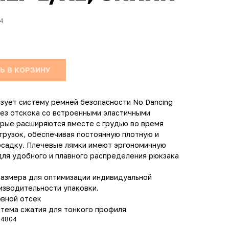
4
Ь В КОРЗИНУ
зует систему ремней безопасности No Dancing
ез отскока со встроенными эластичными
рые расширяются вместе с грудью во время
грузок, обеспечивая постоянную плотную и
осадку. Плечевые лямки имеют эргономичную
ля удобного и плавного распределения рюкзака
размера для оптимизации индивидуальной
изводительности упаковки.
овной отсек
тема сжатия для тонкого профиля
04804