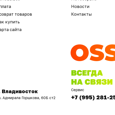
плата
Новости
озврат товаров
Контакты
ак купить
арта сайта
Сервис
. Владивосток
+7 (995) 281-2
л. Адмирала Горшкова, 60Б ст2