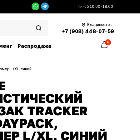
Пн-сб 10:00–18:00
Владивосток
+7 (908) 448-07-59
0
мент
Распродажа
мер L/XL, синий
E
ИСТИЧЕСКИЙ
ЗАК TRACKER
DAYPACK,
ЕР L/XL, СИНИЙ