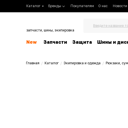
Каталог
Бренды
Покупателям
О нас
Новости
Введите название т
запчасти, шины, экипировка
New
Запчасти
Защита
Шины и дис
Главная
/
Каталог
/
Экипировка и одежда
/
Рюкзаки, су