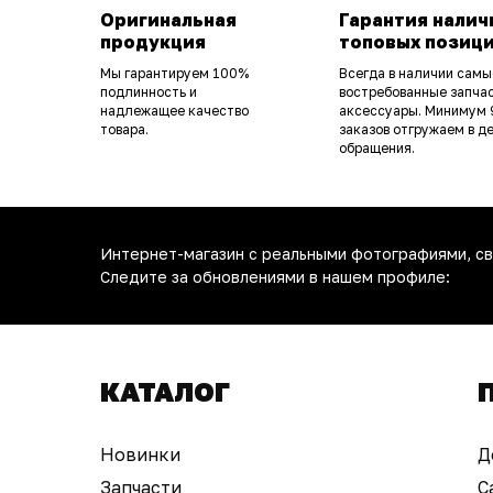
Оригинальная
Гарантия налич
продукция
топовых позиц
Мы гарантируем 100%
Всегда в наличии самы
подлинность и
востребованные запчас
надлежащее качество
аксессуары. Минимум
товара.
заказов отгружаем в д
обращения.
Интернет-магазин с реальными фотографиями, св
Следите за обновлениями в нашем профиле:
КАТАЛОГ
Новинки
Д
Запчасти
С