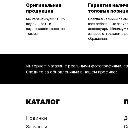
Оригинальная
Гарантия налич
продукция
топовых позиц
Мы гарантируем 100%
Всегда в наличии самы
подлинность и
востребованные запчас
надлежащее качество
аксессуары. Минимум
товара.
заказов отгружаем в д
обращения.
Интернет-магазин с реальными фотографиями, св
Следите за обновлениями в нашем профиле:
КАТАЛОГ
Новинки
Д
Запчасти
С