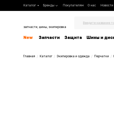
Каталог
Бренды
Покупателям
О нас
Новости
Введите название т
запчасти, шины, экипировка
New
Запчасти
Защита
Шины и дис
Главная
/
Каталог
/
Экипировка и одежда
/
Перчатки
/