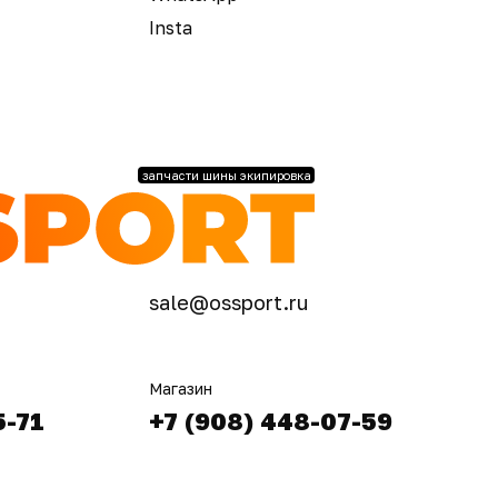
Insta
запчасти шины экипировка
sale@ossport.ru
Магазин
5-71
+7 (908) 448-07-59