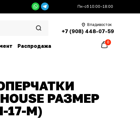
Пн-сб 10:00–18:00
Владивосток
+7 (908) 448-07-59
0
мент
Распродажа
ОПЕРЧАТКИ
THOUSE РАЗМЕР
H-17-M)