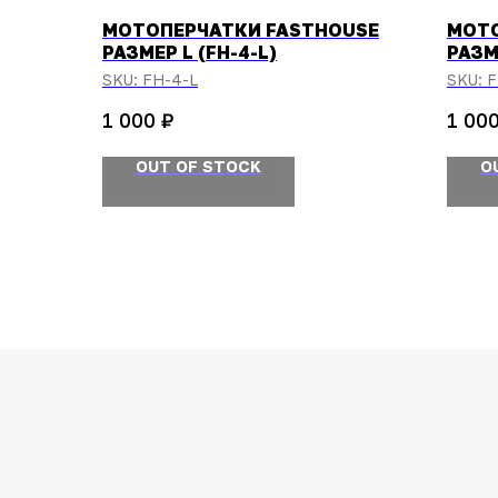
МОТОПЕРЧАТКИ FASTHOUSE
МОТО
РАЗМЕР L (FH-4-L)
РАЗМ
SKU:
FH-4-L
SKU:
F
₽
1 000
1 00
OUT OF STOCK
O