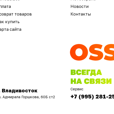
плата
Новости
озврат товаров
Контакты
ак купить
арта сайта
Сервис
. Владивосток
+7 (995) 281-2
л. Адмирала Горшкова, 60Б ст2