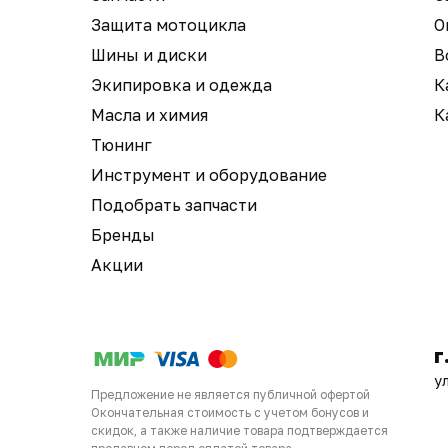
Защита мотоцикла
О
Шины и диски
В
Экипировка и одежда
К
Масла и химия
К
Тюнинг
Инструмент и оборудование
Подобрать запчасти
Бренды
Акции
г
у
Предложение не является публичной офертой
Окончательная стоимость с учетом бонусов и
скидок, а также наличие товара подтверждается