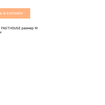
Ь В КОРЗИНУ
 FASTHOUSE размер M
M